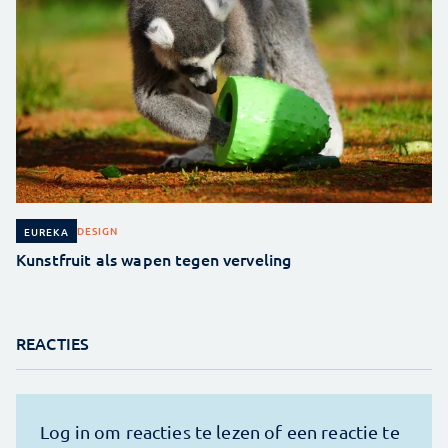
DESIGN
EUREKA
Kunstfruit als wapen tegen verveling
REACTIES