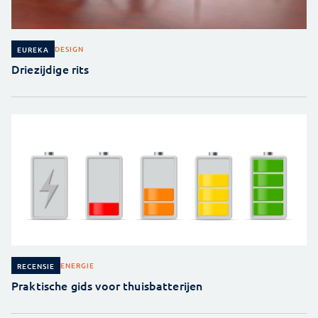
DESIGN
EUREKA
Driezijdige rits
ENERGIE
RECENSIE
Praktische gids voor thuisbatterijen