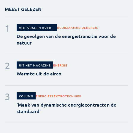
MEEST GELEZEN
DUURZAAMHEID
ENERGIE
VIJF VRAGEN OVER...
De gevolgen van de energietransitie voor de
natuur
ENERGIE
UIT HET MAGAZINE
Warmte uit de airco
ENERGIE
ELEKTROTECHNIEK
COLUMN
'Maak van dynamische energiecontracten de
standaard'