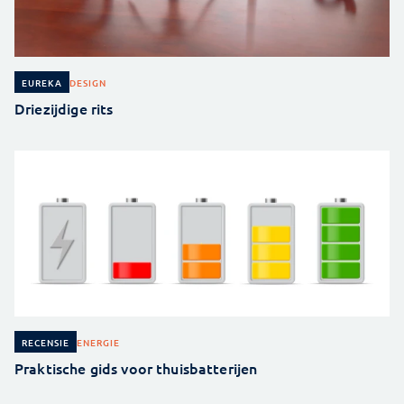
DESIGN
EUREKA
Driezijdige rits
ENERGIE
RECENSIE
Praktische gids voor thuisbatterijen