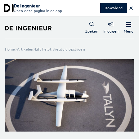
De Ingenieur
✕
Download
Open deze pagina in de app
Menu
Zoeken
Inloggen
Home
Artikelen
Lift helpt vliegtuig opstijgen