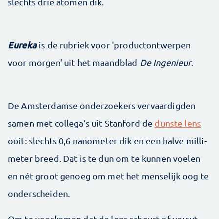
slechts drie atomen dik.
Eureka
is de rubriek voor 'productontwerpen
voor morgen' uit het maandblad
De Ingenieur
.
De Amster­damse onderzoekers vervaardigden
samen met collega’s uit Stanford de
dunste lens
ooit: slechts 0,6 nanometer dik en een halve milli­
meter breed. Dat is te dun om te kunnen voelen
en nét groot genoeg om met het menselijk oog te
onderscheiden.
Om te voorkomen dat de lens scheurt of vouwt,