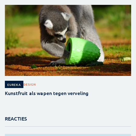
DESIGN
EUREKA
Kunstfruit als wapen tegen verveling
REACTIES