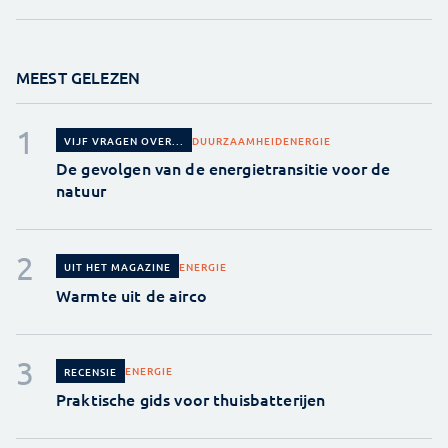
MEEST GELEZEN
DUURZAAMHEID
ENERGIE
VIJF VRAGEN OVER...
De gevolgen van de energietransitie voor de
natuur
ENERGIE
UIT HET MAGAZINE
Warmte uit de airco
ENERGIE
RECENSIE
Praktische gids voor thuisbatterijen