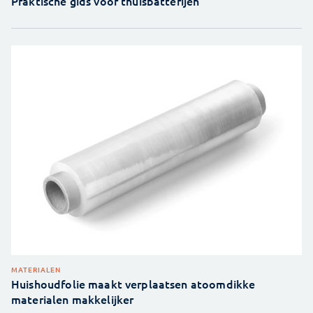
Praktische gids voor thuisbatterijen
MATERIALEN
Huishoudfolie maakt verplaatsen atoomdikke
materialen makkelijker