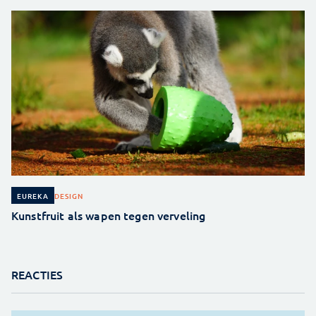
DESIGN
EUREKA
Kunstfruit als wapen tegen verveling
REACTIES