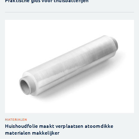
Praktische gids voor thuisbatterijen
MATERIALEN
Huishoudfolie maakt verplaatsen atoomdikke
materialen makkelijker