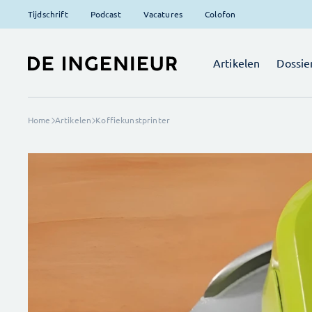
Tijdschrift
Podcast
Vacatures
Colofon
Artikelen
Dossie
Home
Artikelen
Koffiekunstprinter