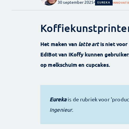
30 september 2025
EUREKA
INNOVATI
Koffiekunstprinte
Het maken van
latte art
is niet voo
EdiBot van iKoffy kunnen gebruiker
op melkschuim en cupcakes.
Eureka
is de rubriek voor 'prod
Ingenieur
.