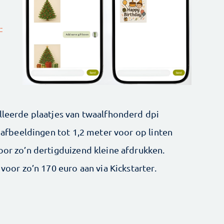
-
illeerde plaatjes van twaalfhonderd dpi
e afbeeldingen tot 1,2 meter voor op linten
oor zo’n dertigduizend kleine afdrukken.
 voor zo’n 170 euro aan via Kickstarter.