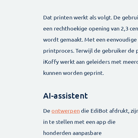
Dat printen werkt als volgt. De gebru
een rechthoekige opening van 2,3 ce
wordt gemaakt. Met een eenvoudige 
printproces. Terwijl de gebruiker de p
iKoffy werkt aan geleiders met meer
kunnen worden geprint.
AI-assistent
De
ontwerpen
die EdiBot afdrukt, zij
in te stellen met een app die
honderden aanpasbare