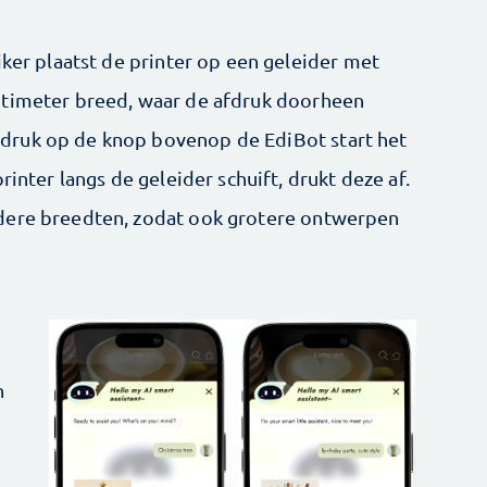
iker plaatst de printer op een geleider met
ntimeter breed, waar de afdruk doorheen
druk op de knop bovenop de EdiBot start het
rinter langs de geleider schuift, drukt deze af.
dere breedten, zodat ook grotere ontwerpen
n