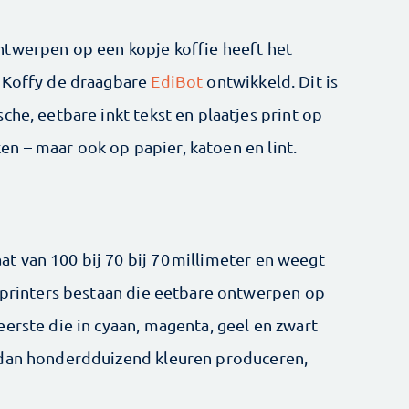
ntwerpen op een kopje koffie heeft het
 iKoffy de draagbare
EdiBot
ontwikkeld. Dit is
che, eetbare inkt tekst en plaatjes print op
 – maar ook op papier, katoen en lint.
 van 100 bij 70 bij 70 millimeter en weegt
e printers bestaan die eetbare ontwerpen op
erste die in cyaan, magenta, geel en zwart
 dan honderdduizend kleuren produceren,