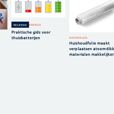
ENERGIE
RECENSIE
Praktische gids voor
thuisbatterijen
MATERIALEN
Huishoudfolie maakt
verplaatsen atoomdik
materialen makkelijker