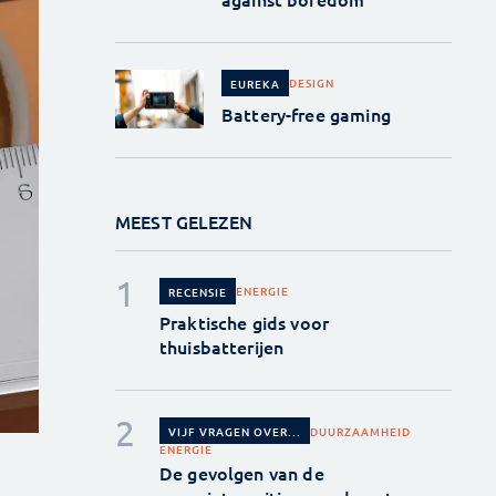
DESIGN
EUREKA
Battery-free gaming
MEEST GELEZEN
ENERGIE
RECENSIE
Praktische gids voor
thuisbatterijen
DUURZAAMHEID
VIJF VRAGEN OVER...
ENERGIE
De gevolgen van de