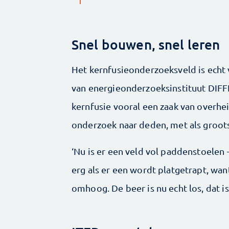
Snel bouwen, snel leren
Het kernfusieonderzoeksveld is echt 
van energieonderzoeksinstituut DIFF
kernfusie vooral een zaak van overhe
onderzoek naar deden, met als groots
‘Nu is er een veld vol paddenstoelen –
erg als er een wordt platgetrapt, wa
omhoog. De beer is nu echt los, dat is 