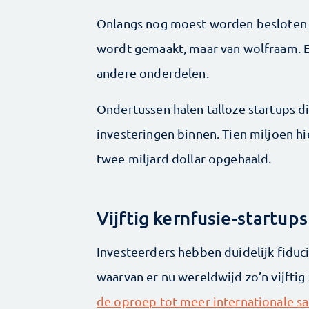
Onlangs nog moest worden besloten 
wordt gemaakt, maar van wolfraam. E
andere onderdelen.
Ondertussen halen talloze startups d
investeringen binnen. Tien miljoen hie
twee miljard dollar opgehaald.
Vijftig kernfusie-startups
Investeerders hebben duidelijk fiduci
waarvan er nu wereldwijd zo’n vijfti
de oproep tot meer internationale 