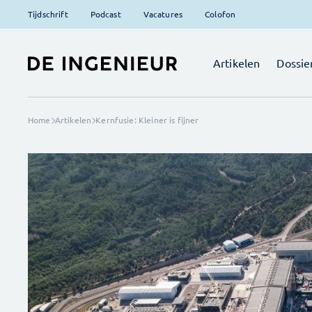
Tijdschrift
Podcast
Vacatures
Colofon
Artikelen
Dossie
Home
Artikelen
Kernfusie: Kleiner is fijner