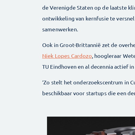
de Verenigde Staten op de laatste k
ontwikkeling van kernfusie te versnel
samenwerken.
Ook in Groot-Brittannië zet de overh
Niek Lopes Cardozo
, hoogleraar Wet
TU Eindhoven en al decennia actief in
‘Zo stelt het onderzoekscentrum in C
beschikbaar voor startups die een d