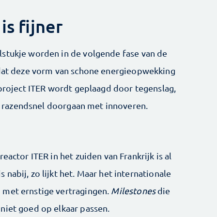
is fijner
lstukje worden in de volgende fase van de
n dat deze vorm van schone energieopwekking
aproject ITER wordt geplaagd door tegenslag,
die razendsnel doorgaan met innoveren.
eactor ITER in het zuiden van Frankrijk is al
nabij, zo lijkt het. Maar het internationale
 met ernstige vertragingen.
Milestones
die
niet goed op elkaar passen.