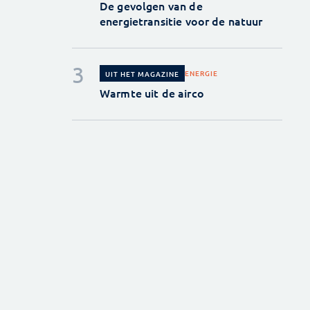
De gevolgen van de
energietransitie voor de natuur
ENERGIE
UIT HET MAGAZINE
Warmte uit de airco