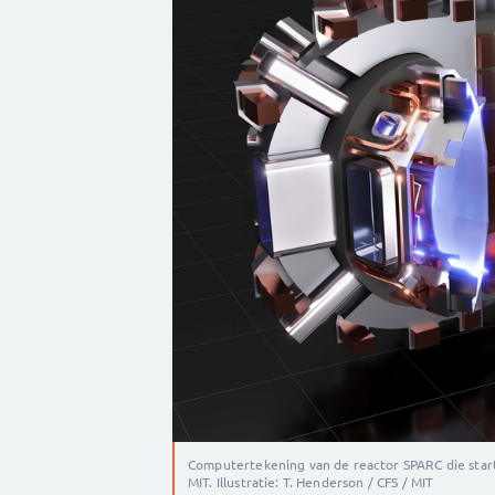
Computertekening van de reactor SPARC die star
MIT. Illustratie: T. Henderson / CFS / MIT