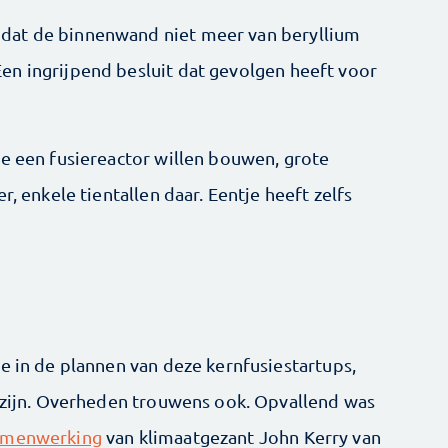
dat de binnenwand niet meer van beryllium
en ingrijpend besluit dat gevolgen heeft voor
ie een fusiereactor willen bouwen, grote
r, enkele tientallen daar. Eentje heeft zelfs
e in de plannen van deze kernfusiestartups,
g zijn. Overheden trouwens ook. Opvallend was
samenwerking
van klimaatgezant John Kerry van