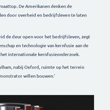
limaattop. De Amerikanen denken de
len door overheid en bedrijfsleven te laten
eid de deur open voor het bedrijfsleven, zegt
enschap en technologie van kernfusie aan de
 het internationale kernfusieonderzoek.
ulham, nabij Oxford, ruimte op het terrein
emonstrator willen bouwen.’