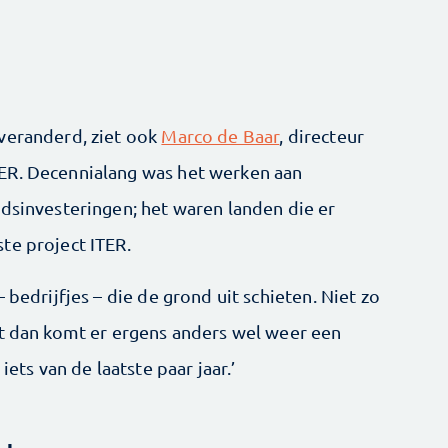
veranderd, ziet ook
Marco de Baar
, directeur
ER. Decennialang was het werken aan
idsinvesteringen; het waren landen die er
te project ITER.
 bedrijfjes – die de grond uit schieten. Niet zo
nt dan komt er ergens anders wel weer een
iets van de laatste paar jaar.’