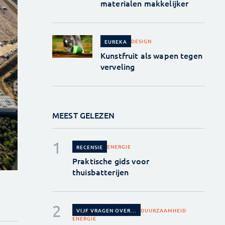
materialen makkelijker
DESIGN
EUREKA
Kunstfruit als wapen tegen
verveling
MEEST GELEZEN
ENERGIE
RECENSIE
Praktische gids voor
thuisbatterijen
DUURZAAMHEID
VIJF VRAGEN OVER...
ENERGIE