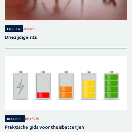
DESIGN
EUREKA
Driezijdige rits
ENERGIE
RECENSIE
Praktische gids voor thuisbatterijen