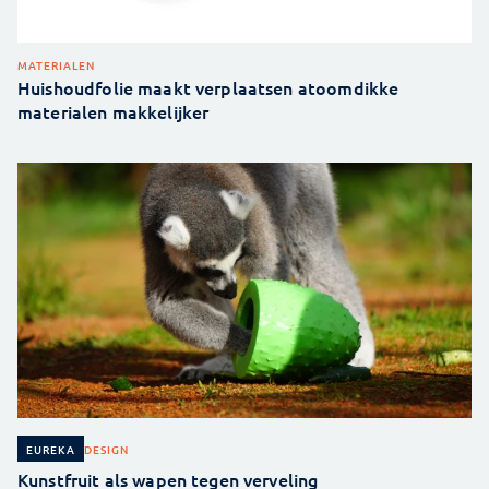
MATERIALEN
Huishoudfolie maakt verplaatsen atoomdikke
materialen makkelijker
DESIGN
EUREKA
Kunstfruit als wapen tegen verveling