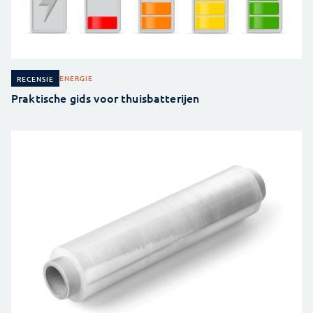
ENERGIE
RECENSIE
Praktische gids voor thuisbatterijen