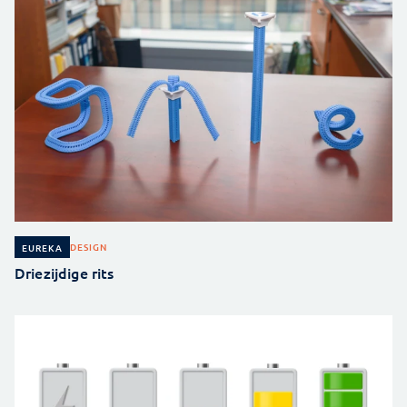
DESIGN
EUREKA
Driezijdige rits