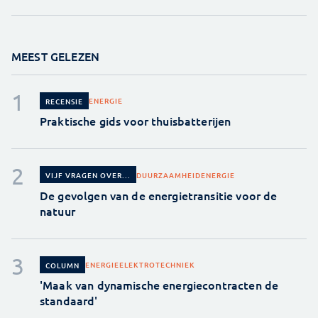
MEEST GELEZEN
ENERGIE
RECENSIE
Praktische gids voor thuisbatterijen
DUURZAAMHEID
ENERGIE
VIJF VRAGEN OVER...
De gevolgen van de energietransitie voor de
natuur
ENERGIE
ELEKTROTECHNIEK
COLUMN
'Maak van dynamische energiecontracten de
standaard'