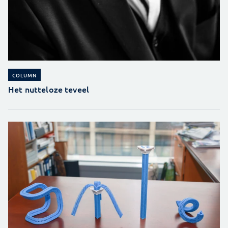
COLUMN
Het nutteloze teveel