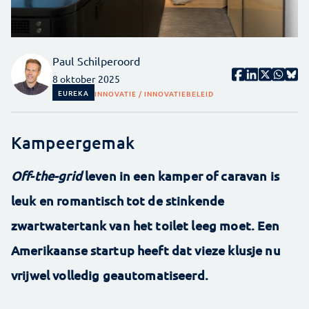
Paul Schilperoord
8 oktober 2025
EUREKA
INNOVATIE / INNOVATIEBELEID
Kampeergemak
Off-the-grid
leven in een kamper of caravan is
leuk en romantisch tot de stinkende
zwartwatertank van het toilet leeg moet. Een
Amerikaanse startup heeft dat vieze klusje nu
vrijwel volledig geautomatiseerd.