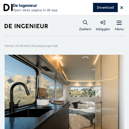
De Ingenieur
✕
Download
Open deze pagina in de app
Menu
Zoeken
Inloggen
Home
Artikelen
Kampeergemak