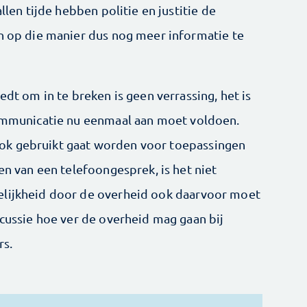
llen tijde hebben politie en justitie de
en op die manier dus nog meer informatie te
edt om in te breken is geen verrassing, het is
communicatie nu eenmaal aan moet voldoen.
ok gebruikt gaat worden voor toepassingen
ren van een telefoongesprek, is het niet
elijkheid door de overheid ook daarvoor moet
scussie hoe ver de overheid mag gaan bij
rs.