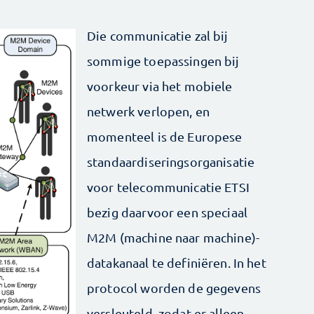
Die communicatie zal bij
sommige toepassingen bij
voorkeur via het mobiele
netwerk verlopen, en
momenteel is de Europese
standaardiseringsorganisatie
voor telecommunicatie ETSI
bezig daarvoor een speciaal
M2M (machine naar machine)-
datakanaal te definiëren. In het
protocol worden de gegevens
versleuteld, zodat er alleen