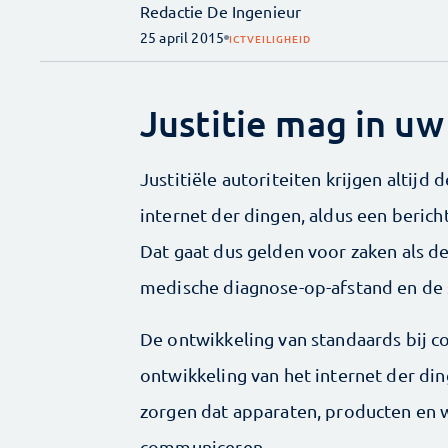
Redactie De Ingenieur
25 april 2015
ICT
VEILIGHEID
Justitie mag in u
Justitiële autoriteiten krijgen altijd
internet der dingen, aldus een berich
Dat gaat dus gelden voor zaken als d
medische diagnose-op-afstand en de
De ontwikkeling van standaards bij c
ontwikkeling van het internet der di
zorgen dat apparaten, producten en 
communiceren.