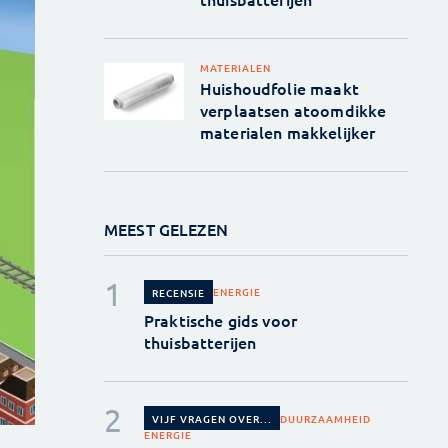
MATERIALEN
Huishoudfolie maakt
verplaatsen atoomdikke
materialen makkelijker
MEEST GELEZEN
ENERGIE
RECENSIE
Praktische gids voor
thuisbatterijen
DUURZAAMHEID
VIJF VRAGEN OVER...
ENERGIE