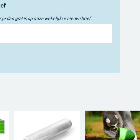
ief
r je dan gratis op onze wekelijkse nieuwsbrief.