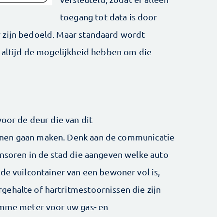
toegang tot data is door
 zijn bedoeld. Maar standaard wordt
n altijd de mogelijkheid hebben om die
voor de deur die van dit
nen gaan maken. Denk aan de communicatie
ensoren in de stad die aangeven welke auto
de vuilcontainer van een bewoner vol is,
ehalte of hartritmestoornissen die zijn
limme meter voor uw gas- en