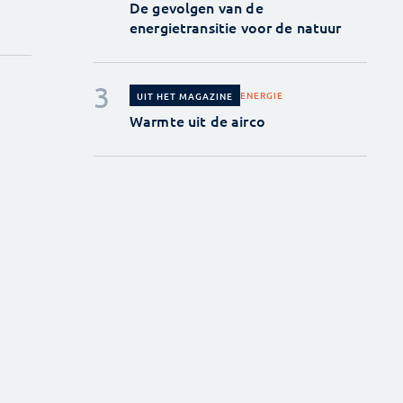
De gevolgen van de
energietransitie voor de natuur
ENERGIE
UIT HET MAGAZINE
Warmte uit de airco