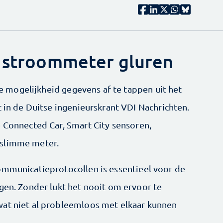
w stroommeter gluren
 de mogelijkheid gegevens af te tappen uit het
t in de Duitse ingenieurskrant VDI Nachrichten.
e Connected Car, Smart City sensoren,
 slimme meter.
ommunicatieprotocollen is essentieel voor de
ngen. Zonder lukt het nooit om ervoor te
wat niet al probleemloos met elkaar kunnen