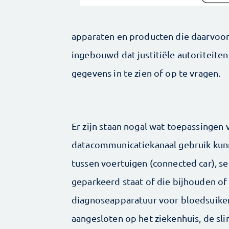
apparaten en producten die daarvoor
ingebouwd dat justitiële autoriteite
gegevens in te zien of op te vragen.
Er zijn staan nogal wat toepassingen 
datacommunicatiekanaal gebruik kun
tussen voertuigen (connected car), s
geparkeerd staat of die bijhouden of 
diagnoseapparatuur voor bloedsuikerg
aangesloten op het ziekenhuis, de s