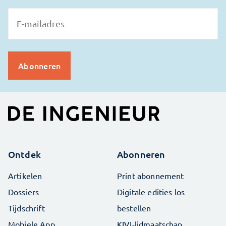
Ontdek
Abonneren
Artikelen
Print abonnement
Dossiers
Digitale edities los
Tijdschrift
bestellen
Mobiele App
KIVI-lidmaatschap