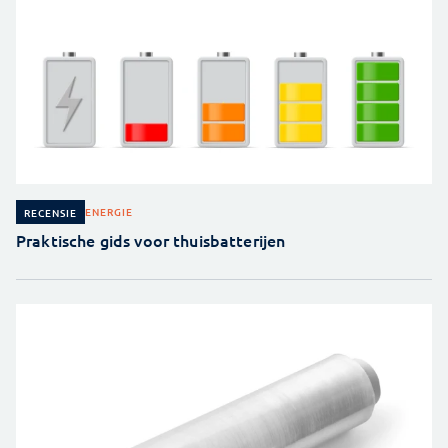
ENERGIE
RECENSIE
Praktische gids voor thuisbatterijen