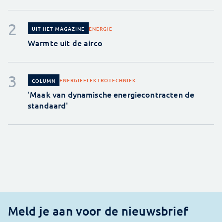
ENERGIE
UIT HET MAGAZINE
Warmte uit de airco
ENERGIE
ELEKTROTECHNIEK
COLUMN
'Maak van dynamische energiecontracten de
standaard'
Meld je aan voor de nieuwsbrief