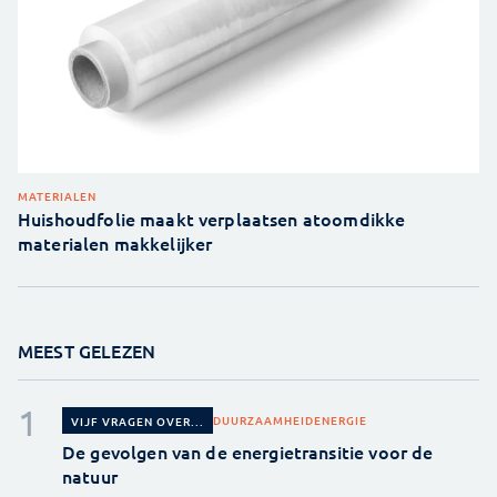
MATERIALEN
Huishoudfolie maakt verplaatsen atoomdikke
materialen makkelijker
MEEST GELEZEN
DUURZAAMHEID
ENERGIE
VIJF VRAGEN OVER...
De gevolgen van de energietransitie voor de
natuur