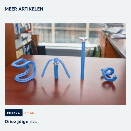
MEER ARTIKELEN
DESIGN
EUREKA
Driezijdige rits