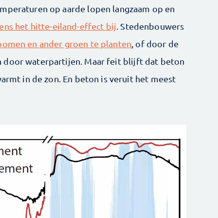
emperaturen op aarde lopen langzaam op en
ns het hitte-eiland-effect bij
. Stedenbouwers
bomen en ander groen te planten
, of door de
door waterpartijen. Maar feit blijft dat beton
warmt in de zon. En beton is veruit het meest