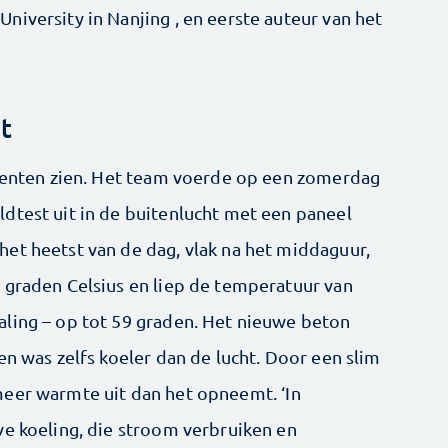
iversity in Nanjing , en eerste auteur van het
t
imenten zien. Het team voerde op een zomerdag
dtest uit in de buitenlucht met een paneel
et heetst van de dag, vlak na het middaguur,
 graden Celsius en liep de temperatuur van
ling – op tot 59 graden. Het nieuwe beton
en was zelfs koeler dan de lucht. Door een slim
meer warmte uit dan het opneemt. ‘In
ve koeling, die stroom verbruiken en