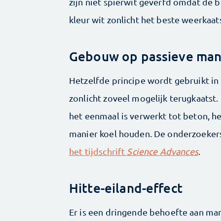
zijn niet spierwit geverfd omdat de
kleur wit zonlicht het beste weerkaa
Gebouw op passieve man
Hetzelfde principe wordt gebruikt i
zonlicht zoveel mogelijk terugkaatst.
het eenmaal is verwerkt tot beton, 
manier koel houden. De onderzoekers
het tijdschrift
Science Advances
.
Hitte-eiland-effect
Er is een dringende behoefte aan m