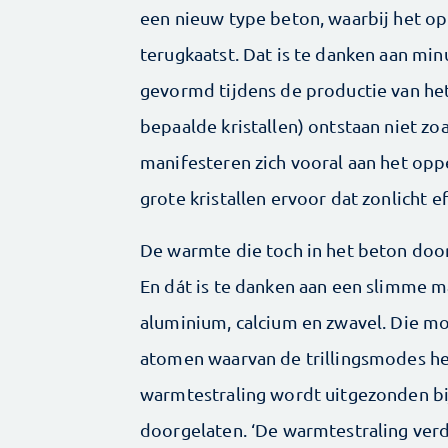
een nieuw type beton, waarbij het opp
terugkaatst. Dat is te danken aan min
gevormd tijdens de productie van het 
bepaalde kristallen) ontstaan niet zo
manifesteren zich vooral aan het opp
grote kristallen ervoor dat zonlicht e
De warmte die toch in het beton doo
En dát is te danken aan een slimme m
aluminium, calcium en zwavel. Die m
atomen waarvan de trillingsmodes hee
warmtestraling wordt uitgezonden bi
doorgelaten. ‘De warmtestraling verdw