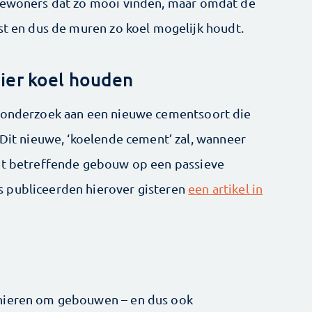
 bewoners dat zo mooi vinden, maar omdat de
tst en dus de muren zo koel mogelijk houdt.
ier koel houden
n onderzoek aan een nieuwe cementsoort die
 Dit nieuwe, ‘koelende cement’ zal, wanneer
het betreffende gebouw op een passieve
 publiceerden hierover gisteren
een artikel in
anieren om gebouwen – en dus ook