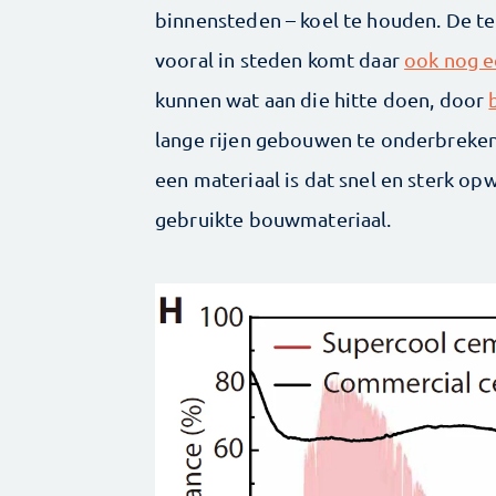
binnensteden – koel te houden. De t
vooral in steden komt daar
ook nog ee
kunnen wat aan die hitte doen, door
lange rijen gebouwen te onderbreken 
een materiaal is dat snel en sterk op
gebruikte bouwmateriaal.