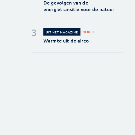
De gevolgen van de
energietransitie voor de natuur
ENERGIE
UIT HET MAGAZINE
Warmte uit de airco