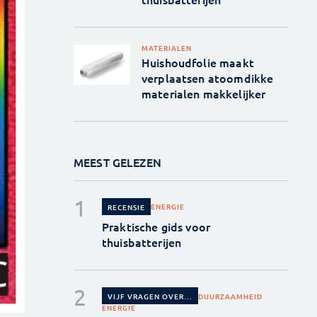
MATERIALEN
Huishoudfolie maakt
verplaatsen atoomdikke
materialen makkelijker
MEEST GELEZEN
ENERGIE
RECENSIE
Praktische gids voor
thuisbatterijen
DUURZAAMHEID
VIJF VRAGEN OVER...
ENERGIE