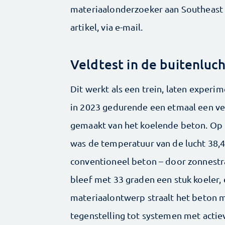
materiaalonderzoeker aan Southeast Un
artikel, via e-mail.
Veldtest in de buitenluch
Dit werkt als een trein, laten exper
in 2023 gedurende een etmaal een vel
gemaakt van het koelende beton. Op h
was de temperatuur van de lucht 38,4
conventioneel beton – door zonnestra
bleef met 33 graden een stuk koeler, 
materiaalontwerp straalt het beton 
tegenstelling tot systemen met actie