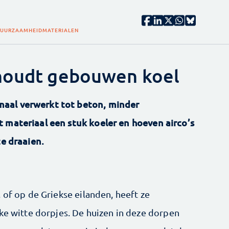
UURZAAMHEID
MATERIALEN
 houdt gebouwen koel
aal verwerkt tot beton, minder
 materiaal een stuk koeler en hoeven airco’s
te draaien.
 of op de Griekse eilanden, heeft ze
eke witte dorpjes. De huizen in deze dorpen