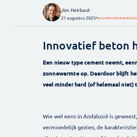
Jim Heirbaut
21 augustus 2025
BOUWKUNDE
ENERGIE
D
Innovatief beton
Een nieuw type cement neemt, eenm
zonnewarmte op. Daardoor blijft het
veel minder hard (of helemaal niet) 
Wie wel eens in Andalusië is geweest,
vermoedelijk gezien, de karakteristi