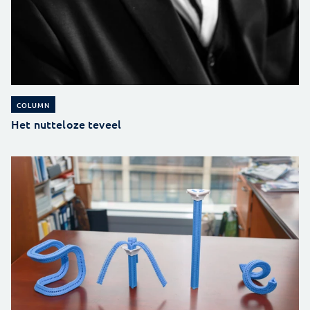
COLUMN
Het nutteloze teveel