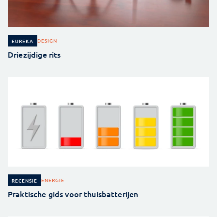
DESIGN
EUREKA
Driezijdige rits
ENERGIE
RECENSIE
Praktische gids voor thuisbatterijen