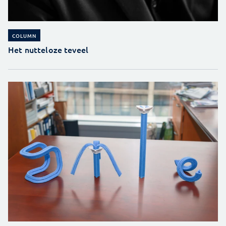
COLUMN
Het nutteloze teveel