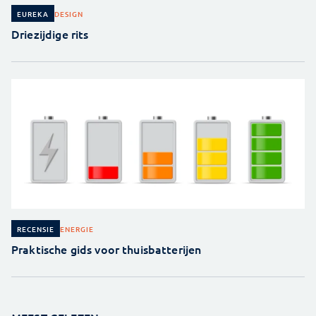
DESIGN
EUREKA
Driezijdige rits
ENERGIE
RECENSIE
Praktische gids voor thuisbatterijen