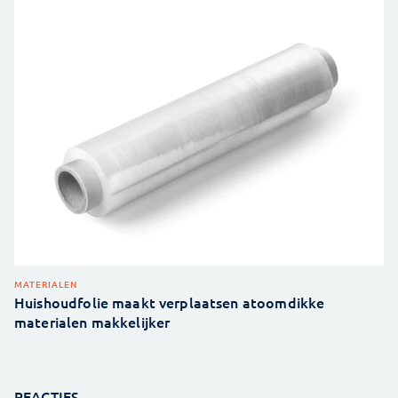
MATERIALEN
Huishoudfolie maakt verplaatsen atoomdikke
materialen makkelijker
REACTIES