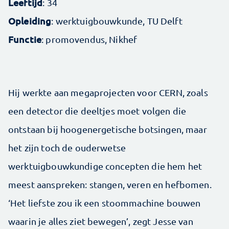
Leeftijd
: 34
Opleiding
: werktuigbouwkunde, TU Delft
Functie
: promovendus, Nikhef
Hij werkte aan megaprojecten voor CERN, zoals
een detector die deeltjes moet volgen die
ontstaan bij hoogenergetische botsingen, maar
het zijn toch de ouderwetse
werktuigbouwkundige concepten die hem het
meest aanspreken: stangen, veren en hefbomen.
‘Het liefste zou ik een stoommachine bouwen
waarin je alles ziet bewegen’, zegt Jesse van