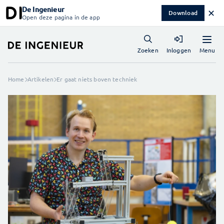
De Ingenieur
✕
Download
Open deze pagina in de app
Menu
Zoeken
Inloggen
Home
Artikelen
Er gaat niets boven techniek