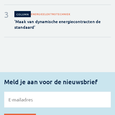
ENERGIE
ELEKTROTECHNIEK
COLUMN
'Maak van dynamische energiecontracten de
standaard'
Meld je aan voor de nieuwsbrief