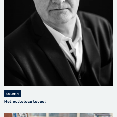
COLUMN
Het nutteloze teveel