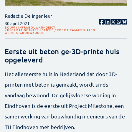
Redactie De Ingenieur
30 april 2021
BOUW / INFRA
BOUWKUNDE
ICT
KUNSTMATIGE INTELLIGENTIE / ROBOTICA
MATERIALEN
WERKTUIGBOUWKUNDE
Eerste uit beton ge-3D-printe huis
opgeleverd
Het allereerste huis in Nederland dat door 3D-
printen met beton is gemaakt, wordt sinds
vandaag bewoond. De gelijkvloerse woning in
Eindhoven is de eerste uit Project Milestone, een
samenwerking van bouwkundig ingenieurs van de
TU Eindhoven met bedrijven.