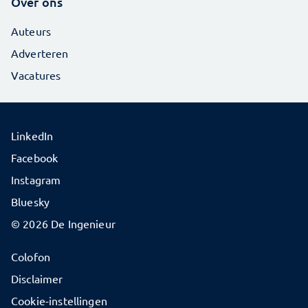
Over ons
Auteurs
Adverteren
Vacatures
LinkedIn
Facebook
Instagram
Bluesky
© 2026 De Ingenieur
Colofon
Disclaimer
Cookie-instellingen