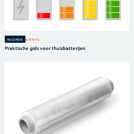
ENERGIE
RECENSIE
Praktische gids voor thuisbatterijen