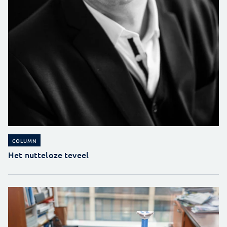
COLUMN
Het nutteloze teveel