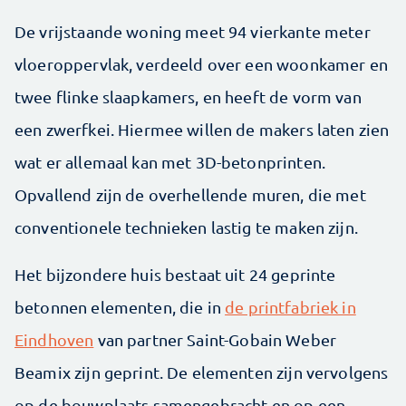
De vrijstaande woning meet 94 vierkante meter
vloeroppervlak, verdeeld over een woonkamer en
twee flinke slaapkamers, en heeft de vorm van
een zwerfkei. Hiermee willen de makers laten zien
wat er allemaal kan met 3D-betonprinten.
Opvallend zijn de overhellende muren, die met
conventionele technieken lastig te maken zijn.
Het bijzondere huis bestaat uit 24 geprinte
betonnen elementen, die in
de printfabriek in
Eindhoven
van partner Saint-Gobain Weber
Beamix zijn geprint. De elementen zijn vervolgens
op de bouwplaats samengebracht en op een