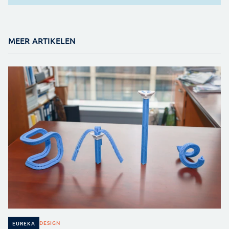
MEER ARTIKELEN
DESIGN
EUREKA