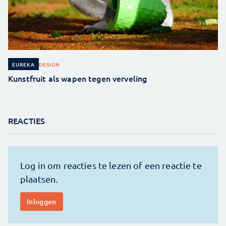
DESIGN
EUREKA
Kunstfruit als wapen tegen verveling
REACTIES