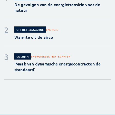
De gevolgen van de energietransitie voor de
natuur
ENERGIE
UIT HET MAGAZINE
Warmte uit de airco
ENERGIE
ELEKTROTECHNIEK
COLUMN
'Maak van dynamische energiecontracten de
standaard'