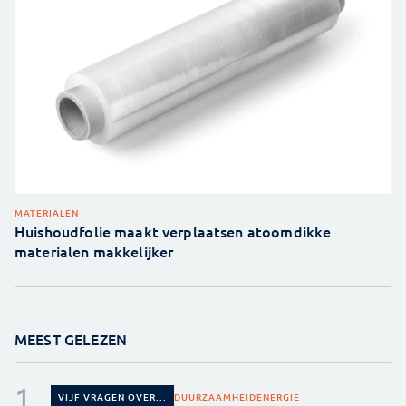
MATERIALEN
Huishoudfolie maakt verplaatsen atoomdikke
materialen makkelijker
MEEST GELEZEN
DUURZAAMHEID
ENERGIE
VIJF VRAGEN OVER...