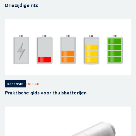
Driezijdige rits
ENERGIE
RECENSIE
Praktische gids voor thuisbatterijen