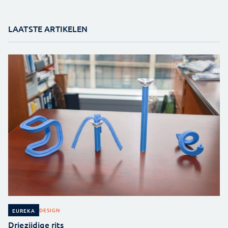
LAATSTE ARTIKELEN
DESIGN
EUREKA
Driezijdige rits