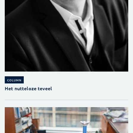
COLUMN
Het nutteloze teveel