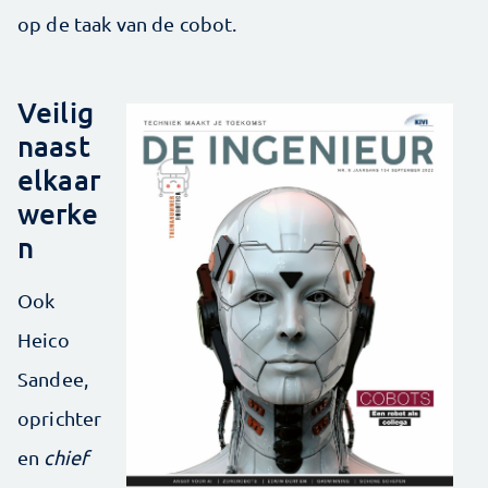
op de taak van de cobot.
Veilig
naast
elkaar
werke
n
Ook
Heico
Sandee,
oprichter
en
chief