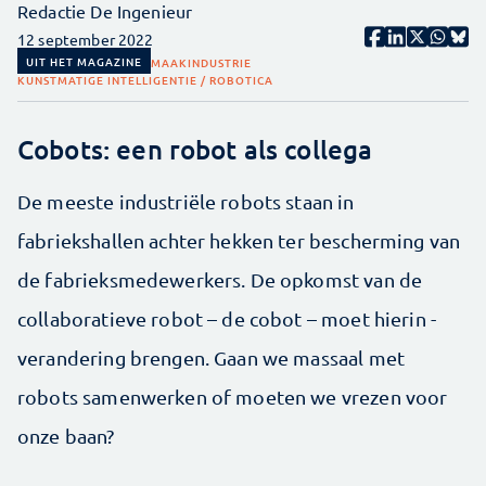
Redactie De Ingenieur
12 september 2022
UIT HET MAGAZINE
MAAKINDUSTRIE
KUNSTMATIGE INTELLIGENTIE / ROBOTICA
Cobots: een robot als collega
De meeste industriële robots staan in
fabriekshallen achter hekken ter bescherming van
de fabrieksmedewerkers. De ­opkomst van de
collaboratieve robot – de cobot – moet hierin ­
verandering brengen. Gaan we massaal met
robots samen­werken of moeten we vrezen voor
onze baan?