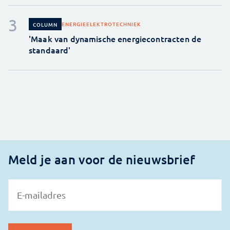
ENERGIE
ELEKTROTECHNIEK
COLUMN
'Maak van dynamische energiecontracten de
standaard'
Meld je aan voor de nieuwsbrief