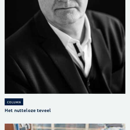
COLUMN
Het nutteloze teveel