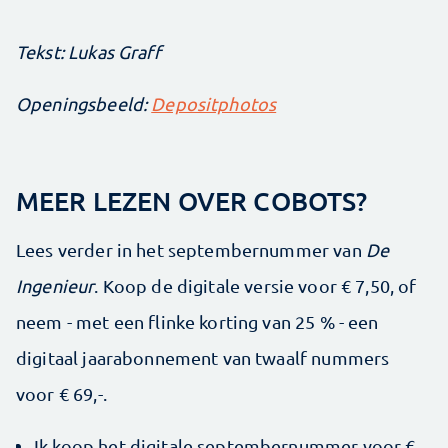
Tekst: Lukas Graff
Openingsbeeld:
Depositphotos
MEER LEZEN OVER COBOTS?
Lees verder in het septembernummer van
De
Ingenieur
. Koop de digitale versie voor € 7,50, of
neem - met een flinke korting van 25 % - een
digitaal jaarabonnement van twaalf nummers
voor € 69,-.
Ik koop het digitale septembernummer voor €