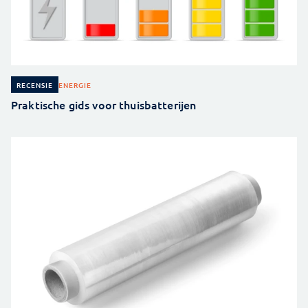
ENERGIE
RECENSIE
Praktische gids voor thuisbatterijen