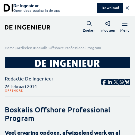
De Ingenieur
✕
Download
Open deze pagina in de app
Menu
Zoeken
Inloggen
Home
Artikelen
Boskalis Offshore Professional Program
Redactie De Ingenieur
26 februari 2014
OFFSHORE
Boskalis Offshore Professional
Program
Veel ervaring opdoen, afwisselend werk en al