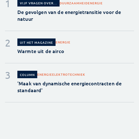
DUURZAAMHEID
ENERGIE
VIJF VRAGEN OVER...
De gevolgen van de energietransitie voor de
natuur
ENERGIE
UIT HET MAGAZINE
Warmte uit de airco
ENERGIE
ELEKTROTECHNIEK
COLUMN
'Maak van dynamische energiecontracten de
standaard'