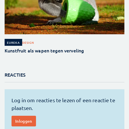
DESIGN
EUREKA
Kunstfruit als wapen tegen verveling
REACTIES