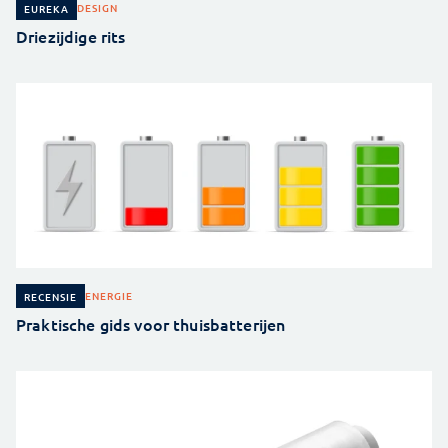
DESIGN
EUREKA
Driezijdige rits
ENERGIE
RECENSIE
Praktische gids voor thuisbatterijen