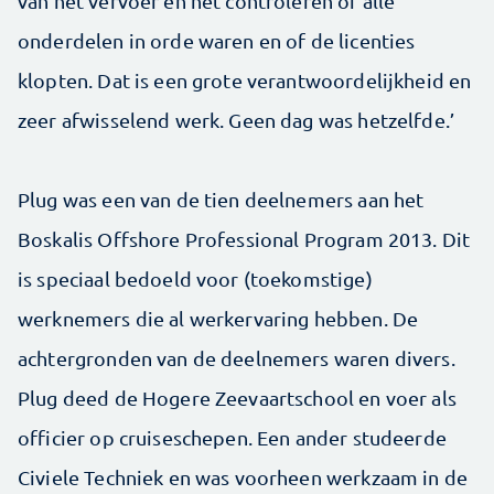
van het vervoer en het controleren of alle
onderdelen in orde waren en of de licenties
klopten. Dat is een grote verantwoordelijkheid en
zeer afwisselend werk. Geen dag was hetzelfde.’
Plug was een van de tien deelnemers aan het
Boskalis Offshore Professional Program 2013. Dit
is speciaal bedoeld voor (toekomstige)
werknemers die al werkervaring hebben. De
achtergronden van de deelnemers waren divers.
Plug deed de Hogere Zeevaartschool en voer als
officier op cruiseschepen. Een ander studeerde
Civiele Techniek en was voorheen werkzaam in de