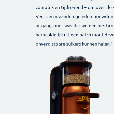
complex en tijdrovend – om over de s
Veertien maanden geleden bouwden w
uitgangspunt was dat we een bierb
herhaaldelijk uit een batch mout dez
onvergistbare suikers kunnen halen.’