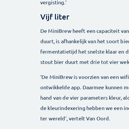
vergisting.’
Vijf liter
De MiniBrew heeft een capaciteit van
duurt, is afhankelijk van het soort bi
fermentatietijd het snelste klaar en 
stout bier duurt met drie tot vier we
‘De MiniBrew is voorzien van een wi
ontwikkelde app. Daarmee kunnen men
hand van de vier parameters kleur, a
de kleurindexering hebben we een ind
ter wereld’, vertelt Van Oord.