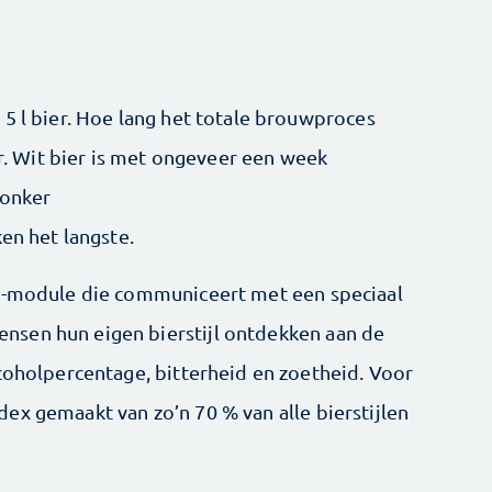
 5 l bier. Hoe lang het totale brouwproces
er. Wit bier is met ongeveer een week
donker
ken het langste.
fi-module die communiceert met een speciaal
sen hun eigen bierstijl ontdekken aan de
lcoholpercentage, bitterheid en zoetheid. Voor
ex gemaakt van zo’n 70 % van alle bierstijlen