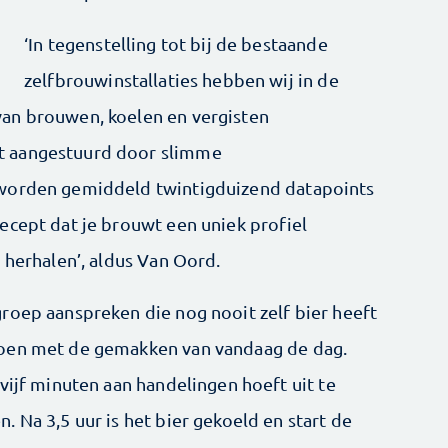
‘In tegenstelling tot bij de bestaande
zelfbrouwinstallaties hebben wij in de
an brouwen, koelen en vergisten
t aangestuurd door slimme
 worden gemiddeld twintigduizend datapoints
ecept dat je brouwt een uniek profiel
 herhalen’, aldus Van Oord.
roep aanspreken die nog nooit zelf bier heeft
doen met de gemakken van vandaag de dag.
vijf minuten aan handelingen hoeft uit te
 Na 3,5 uur is het bier gekoeld en start de