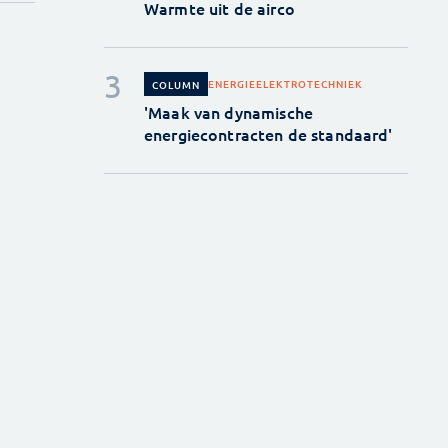
Warmte uit de airco
ENERGIE
ELEKTROTECHNIEK
COLUMN
'Maak van dynamische
energiecontracten de standaard'