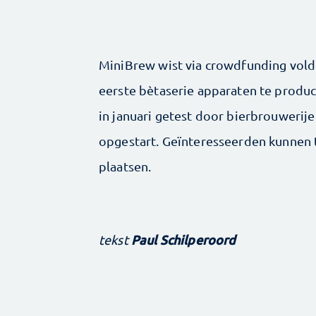
MiniBrew wist via crowdfunding vold
eerste bètaserie apparaten te produc
in januari getest door bierbrouwerij
opgestart. Geïnteresseerden kunnen t
plaatsen.
Paul Schilperoord
tekst