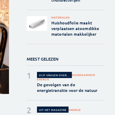
MATERIALEN
Huishoudfolie maakt
verplaatsen atoomdikke
materialen makkelijker
MEEST GELEZEN
DUURZAAMHEID
VIJF VRAGEN OVER...
ENERGIE
De gevolgen van de
energietransitie voor de natuur
ENERGIE
UIT HET MAGAZINE