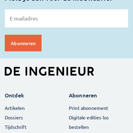
Ontdek
Abonneren
Artikelen
Print abonnement
Dossiers
Digitale edities los
Tijdschrift
bestellen