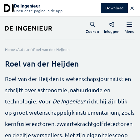
De Ingenieur
✕
Download
Open deze pagina in de app
Menu
Zoeken
Inloggen
Home
Auteurs
Roel van der Heijden
Roel van der Heijden
Roel van der Heijden is wetenschapsjournalist en
schrijft over astronomie, natuurkunde en
technologie. Voor
De Ingenieur
richt hij zijn blik
op groot wetenschappelijk instrumentarium, zoals
kernfusiereactoren, zwaartekrachtgolfdetectoren
en deeltjesversnellers. Met zijn eigen telescoop