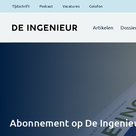
Tijdschrift
Podcast
Vacatures
Colofon
Artikelen
Dossie
Abonnement op De Ingenie