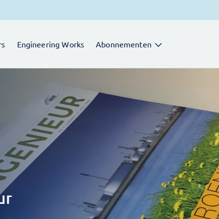
rs
Engineering Works
Abonnementen
ur