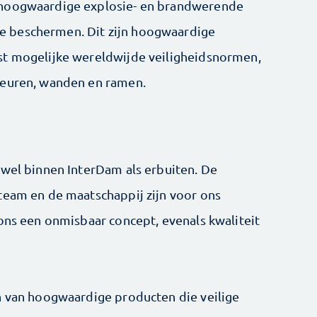
 hoogwaardige explosie- en brandwerende
 beschermen. Dit zijn hoogwaardige
st mogelijke wereldwijde veiligheidsnormen,
deuren, wanden en ramen.
owel binnen InterDam als erbuiten. De
team en de maatschappij zijn voor ons
 ons een onmisbaar concept, evenals kwaliteit
n van hoogwaardige producten die veilige