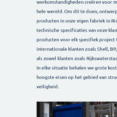
werkomstandigheden creëren voor me
hele wereld. Om dit te doen, ontwer
producten in onze eigen fabriek in R
technische specificaties van onze kl
producten voor elk specifiek project 
internationale klanten zoals Shell, B
als zowel klanten zoals Rijkswaterst
In elke situatie behalen we grote ko
hoogste eisen op het gebied van stru
veiligheid.