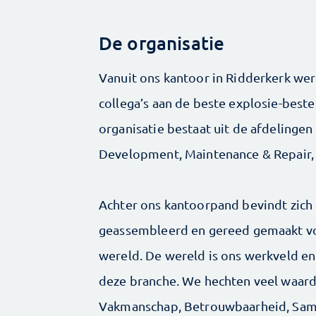
De organisatie
Vanuit ons kantoor in Ridderkerk wer
collega’s aan de beste explosie-bes
organisatie bestaat uit de afdelinge
Development, Maintenance & Repair, P
Achter ons kantoorpand bevindt zich
geassembleerd en gereed gemaakt voo
wereld. De wereld is ons werkveld en
deze branche. We hechten veel waar
Vakmanschap, Betrouwbaarheid, Sam