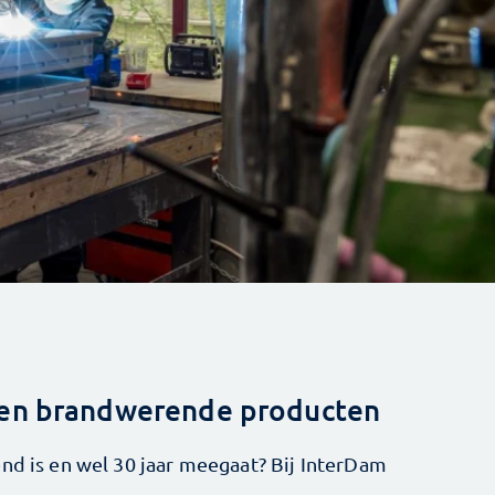
 en brandwerende producten
end is en wel 30 jaar meegaat? Bij InterDam