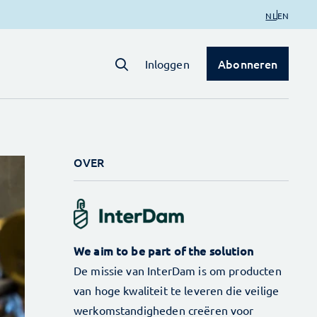
NL
EN
Abonneren
Inloggen
OVER
We aim to be part of the solution
De missie van InterDam is om producten
van hoge kwaliteit te leveren die veilige
werkomstandigheden creëren voor