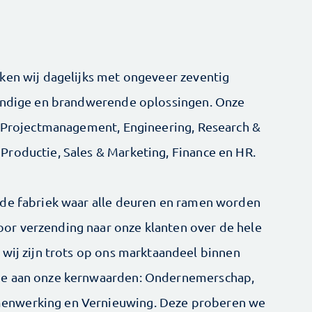
ken wij dagelijks met ongeveer zeventig
tendige en brandwerende oplossingen. Onze
n Projectmanagement, Engineering, Research &
roductie, Sales & Marketing, Finance en HR.
 de fabriek waar alle deuren en ramen worden
r verzending naar onze klanten over de hele
 wij zijn trots op ons marktaandeel binnen
de aan onze kernwaarden: Ondernemerschap,
enwerking en Vernieuwing. Deze proberen we