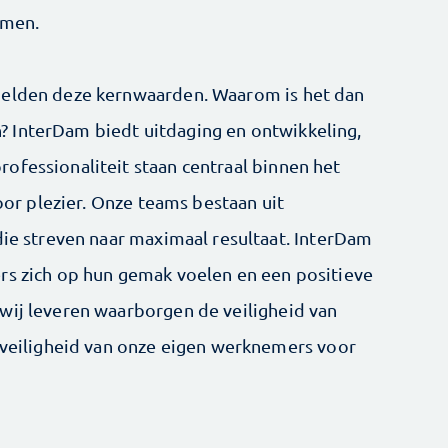
omen.
gelden deze kernwaarden. Waarom is het dan
 InterDam biedt uitdaging en ontwikkeling,
ofessionaliteit staan centraal binnen het
voor plezier. Onze teams bestaan uit
die streven naar maximaal resultaat. InterDam
rs zich op hun gemak voelen en een positieve
wij leveren waarborgen de veiligheid van
e veiligheid van onze eigen werknemers voor