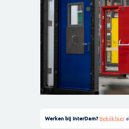
Werken bij InterDam?
Bekijk hier
a