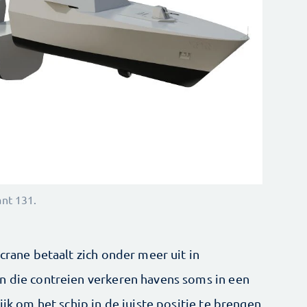
nt 131.
crane betaalt zich onder meer uit in
n die contreien verkeren havens soms in een
ijk om het schip in de juiste positie te brengen