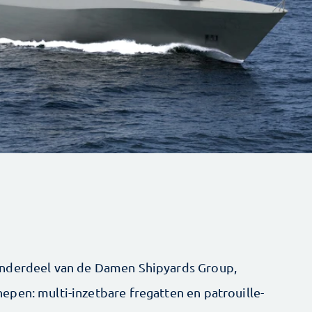
onderdeel van de Damen Shipyards Group,
pen: multi-inzetbare fregatten en ­patrouille-