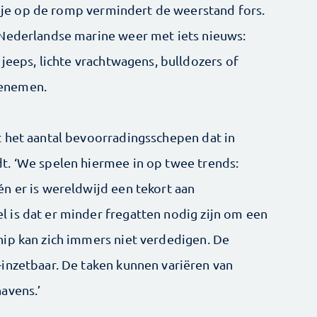
aagje op de romp vermindert de weerstand fors.
 Nederlandse marine weer met iets nieuws:
 jeeps, lichte vrachtwagens, bulldozers of
eenemen.
 het aantal bevoorradingsschepen dat in
t. ‘We spelen hiermee in op twee trends:
n er is wereldwijd een tekort aan
is dat er minder fregatten ­nodig zijn om een
ip kan zich immers niet verdedigen. De
inzetbaar. De taken kunnen variëren van
avens.’