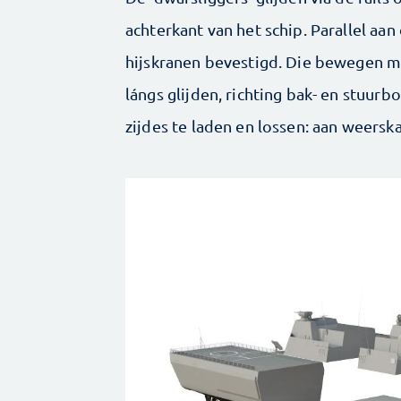
achterkant van het schip. ­Parallel aa
hijskranen bevestigd. Die bewegen m
lángs glijden, richting bak- en stuurboo
zijdes te laden en lossen: aan weerska