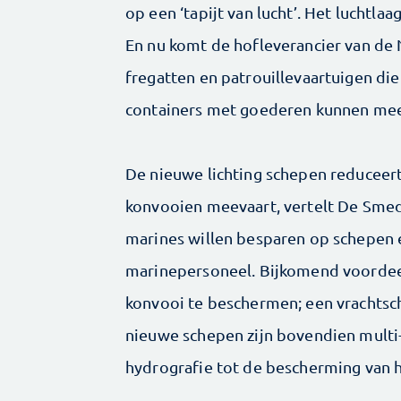
op een ‘tapijt van lucht’. Het luchtl
En nu komt de hof­leverancier van de
fregatten en ­patrouillevaartuigen die
containers met goederen kunnen m
De nieuwe lichting schepen reduceert
konvooien meevaart, vertelt De Smed
marines willen besparen op schepen é
marinepersoneel. Bijkomend voordeel 
konvooi te beschermen; een vrachtsch
nieuwe schepen zijn bovendien multi-
hydrografie tot de bescherming van h