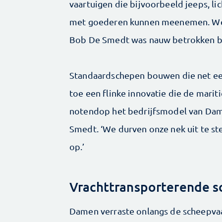
vaartuigen die bijvoorbeeld jeeps, li
met goederen kunnen meenemen. Wer
Bob De Smedt was nauw betrokken bij
Standaardschepen bouwen die net een
toe een flinke innovatie die de mari­t
notendop het bedrijfsmodel van Dam
Smedt. ‘We durven onze nek uit te st
op.’
Vrachttransporterende 
Damen verraste onlangs de scheepvaa