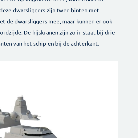
n deze dwarsliggers zijn twee binten met
et de dwarsliggers mee, maar kunnen er ook
rdzijde. De hijs­kranen zijn zo in staat bij drie
nten van het schip en bij de achterkant.