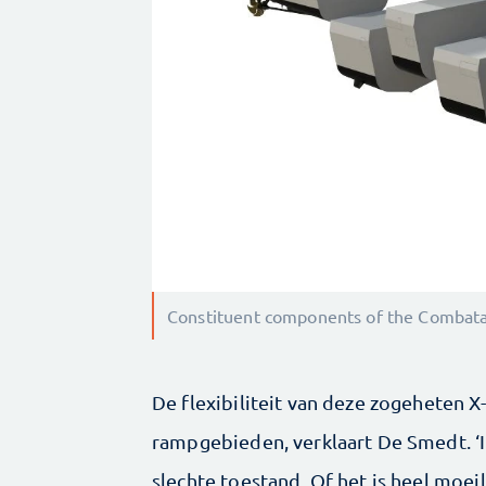
Constituent components of the Combata
De flexibiliteit van deze zogeheten X-
rampgebieden, verklaart De Smedt. ‘I
slechte toestand. Of het is heel moeil