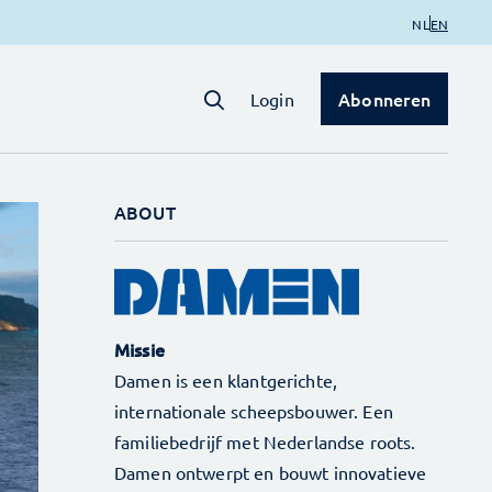
NL
EN
Abonneren
Login
ABOUT
Missie
Damen is een klant­gerichte,
internationale scheepsbouwer. Een
familiebedrijf met Nederlandse roots.
Damen ontwerpt en bouwt innovatieve