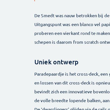
De Smedt was nauw betrokken bij de 
Uitgangspunt was een blanco vel papi
proberen een vierkant rond te maken.
schepen is daarom from scratch ontw
Uniek ontwerp
Paradepaardje is het cross-deck, een
en lossen van dit cross-deck is ­opn
bevindt zich een innovatieve boven­l
de volle breedte ­lopende balken, aan
De ‘dwarsliggers’ glijden via de rails