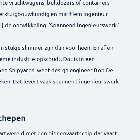
chte vrachtwagens, bulldozers of containers
ktuigbouwkundig en ­maritiem ingenieur
 de ontwikkeling. ‘Spannend ingenieurswerk.’
 stukje slimmer zijn dan voorheen. En af en
ieme industrie opschudt. Dat is in een
en Shipyards, weet design engineer Bob De
eken. Dat levert vaak ­spannend ingenieurswerk
schepen
rtwereld met een binnenvaartschip dat vaart