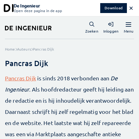
De Ingenieur
✕
Download
Open deze pagina in de app
Menu
Zoeken
Inloggen
Home
Auteurs
Pancras Dijk
Pancras Dijk
Pancras Dijk
is sinds 2018 verbonden aan
De
Ingenieur
. Als hoofdredacteur geeft hij leiding aan
de redactie en is hij inhoudelijk verantwoordelijk.
Daarnaast schrijft hij zelf regelmatig voor het blad
en de website. Het laatste wat hij zelf repareerde
was een via Marktplaats aangeschafte antieke