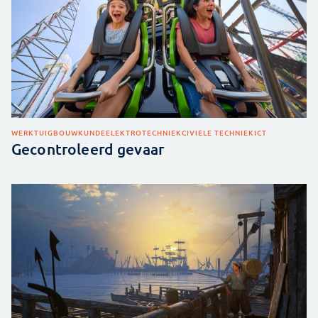
WERKTUIGBOUWKUNDE
ELEKTROTECHNIEK
CIVIELE TECHNIEK
ICT
Gecontroleerd gevaar