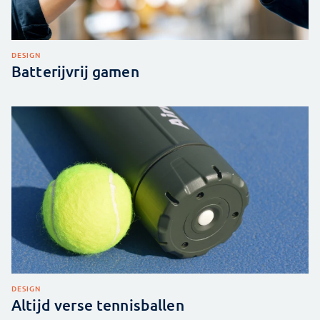
DESIGN
Batterijvrij gamen
DESIGN
Altijd verse tennisballen