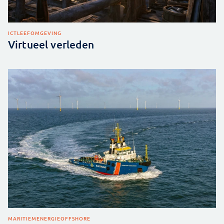
ICT
LEEFOMGEVING
Virtueel verleden
MARITIEM
ENERGIE
OFFSHORE