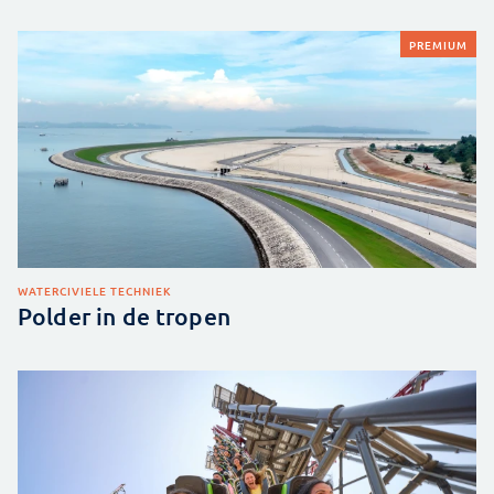
PREMIUM
WATER
CIVIELE TECHNIEK
Polder in de tropen