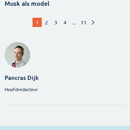
Musk als model
1
2
3
4
...
11
Pancras Dijk
Hoofdredacteur