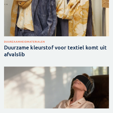
DUURZAAMHEID
MATERIALEN
Duurzame kleurstof voor textiel komt uit
afvalslib