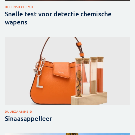
DEFENSIE
CHEMIE
Snelle test voor detectie chemische
wapens
DUURZAAMHEID
Sinaasappelleer