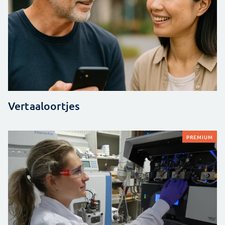
Vertaaloortjes
PREMIUM