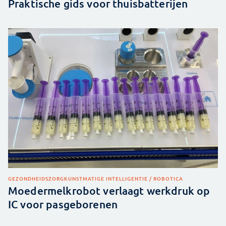
Praktische gids voor thuisbatterijen
GEZONDHEIDSZORG
KUNSTMATIGE INTELLIGENTIE / ROBOTICA
Moedermelkrobot verlaagt werkdruk op
IC voor pasgeborenen