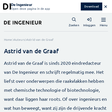
De Ingenieur
✕
Download
Open deze pagina in de app
Menu
Zoeken
Inloggen
Home
Auteurs
Astrid van de Graaf
Astrid van de Graaf
Astrid van de Graaf is sinds 2020 eindredacteur
van De Ingenieur en schrijft regelmatig mee. Het
liefst over onderwerpen die raakvlakken hebben
met chemische technologie of biotechnologie,
want daar liggen haar roots. Of over ingenieurs en
wat hun beweegt, want zij zijn de drijvende kracht