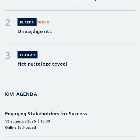
DESIGN
EUREKA
Driezijdige rits
COLUMN
Het nutteloze teveel
KIVI AGENDA
Engaging Stakeholders for Success
12 augustus 2026
10:00
Online Self-paced