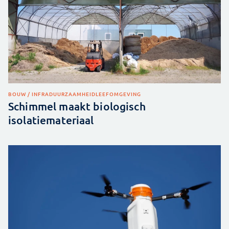
BOUW / INFRA
DUURZAAMHEID
LEEFOMGEVING
Schimmel maakt biologisch
isolatiemateriaal