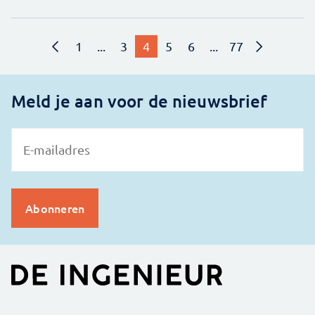
1
...
3
4
5
6
...
77
Meld je aan voor de nieuwsbrief