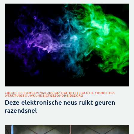
CHEMIE
LEEFOMGEVING
KUNSTMATIGE INTELLIGENTIE / ROBOTICA
WERKTUIGBOUWKUNDE
ICT
GEZONDHEIDSZORG
Deze elektronische neus ruikt geuren
razendsnel