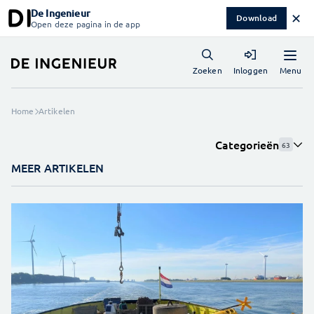
De Ingenieur
✕
Download
Open deze pagina in de app
Menu
Zoeken
Inloggen
Home
Artikelen
Categorieën
63
MEER ARTIKELEN