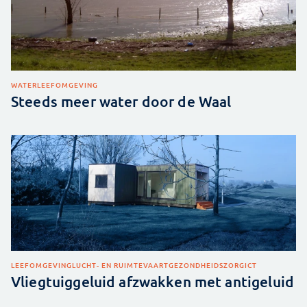
WATER
LEEFOMGEVING
Steeds meer water door de Waal
LEEFOMGEVING
LUCHT- EN RUIMTEVAART
GEZONDHEIDSZORG
ICT
Vliegtuiggeluid afzwakken met antigeluid