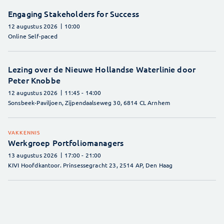
Engaging Stakeholders for Success
12 augustus 2026
10:00
Online Self-paced
Lezing over de Nieuwe Hollandse Waterlinie door
Peter Knobbe
12 augustus 2026
11:45
- 14:00
Sonsbeek-Paviljoen, Zijpendaalseweg 30, 6814 CL Arnhem
VAKKENNIS
Werkgroep Portfoliomanagers
13 augustus 2026
17:00
- 21:00
KIVI Hoofdkantoor. Prinsessegracht 23, 2514 AP, Den Haag