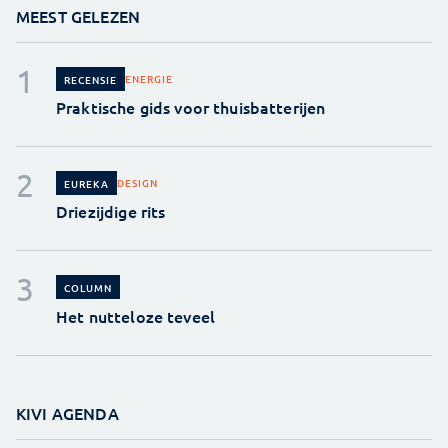
MEEST GELEZEN
ENERGIE
RECENSIE
Praktische gids voor thuisbatterijen
DESIGN
EUREKA
Driezijdige rits
COLUMN
Het nutteloze teveel
KIVI AGENDA