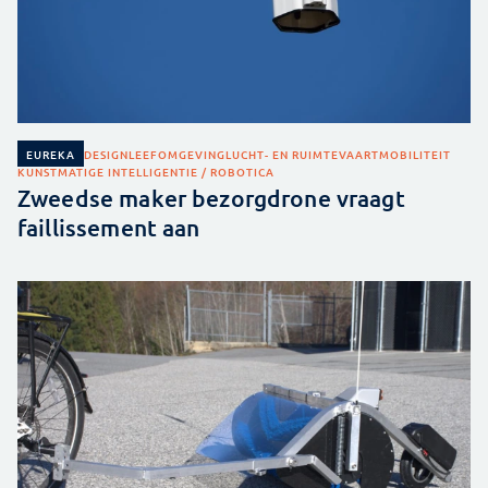
DESIGN
LEEFOMGEVING
LUCHT- EN RUIMTEVAART
MOBILITEIT
EUREKA
KUNSTMATIGE INTELLIGENTIE / ROBOTICA
Zweedse maker bezorgdrone vraagt
faillissement aan