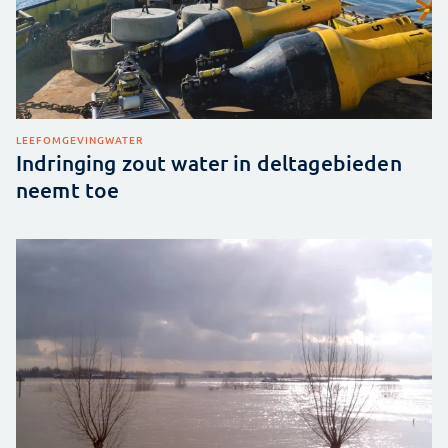
LEEFOMGEVING
WATER
Indringing zout water in deltagebieden
neemt toe