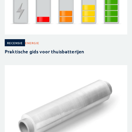
ENERGIE
RECENSIE
Praktische gids voor thuisbatterijen