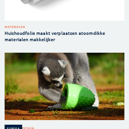
MATERIALEN
Huishoudfolie maakt verplaatsen atoomdikke
materialen makkelijker
DESIGN
EUREKA