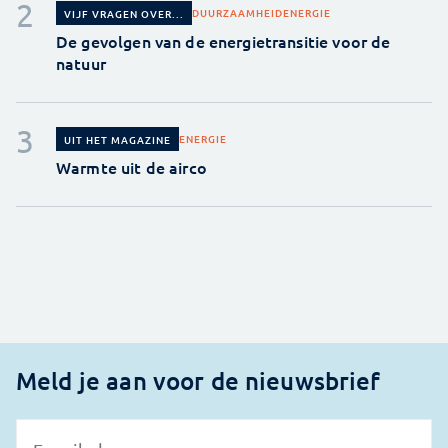
DUURZAAMHEID
ENERGIE
VIJF VRAGEN OVER...
De gevolgen van de energietransitie voor de
natuur
ENERGIE
UIT HET MAGAZINE
Warmte uit de airco
Meld je aan voor de nieuwsbrief