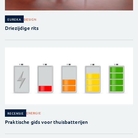
DESIGN
EUREKA
Driezijdige rits
ENERGIE
RECENSIE
Praktische gids voor thuisbatterijen