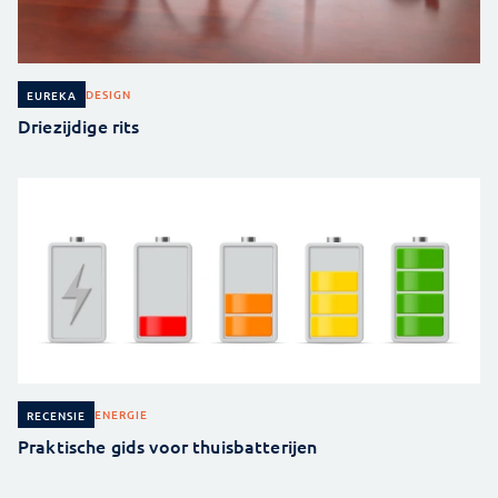
DESIGN
EUREKA
Driezijdige rits
ENERGIE
RECENSIE
Praktische gids voor thuisbatterijen