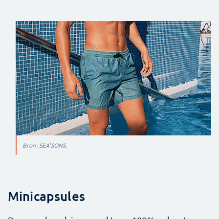
Bron: SEA'SONS.
Minicapsules