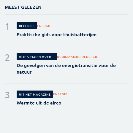
MEEST GELEZEN
ENERGIE
RECENSIE
Praktische gids voor thuisbatterijen
DUURZAAMHEID
ENERGIE
VIJF VRAGEN OVER...
De gevolgen van de energietransitie voor de
natuur
ENERGIE
UIT HET MAGAZINE
Warmte uit de airco