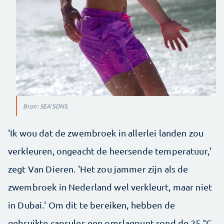
Bron: SEA'SONS.
'Ik wou dat de zwembroek in allerlei landen zou
verkleuren, ongeacht de heersende temperatuur,'
zegt Van Dieren. 'Het zou jammer zijn als de
zwembroek in Nederland wel verkleurt, maar niet
in Dubai.' Om dit te bereiken, hebben de
gebruikte capsules een omslagpunt rond de 25 °C.