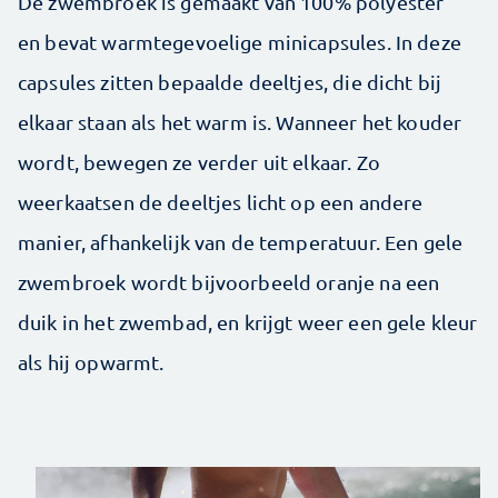
De zwembroek is gemaakt van 100% polyester
en bevat warmtegevoelige minicapsules. In deze
capsules zitten bepaalde deeltjes, die dicht bij
elkaar staan als het warm is. Wanneer het kouder
wordt, bewegen ze verder uit elkaar. Zo
weerkaatsen de deeltjes licht op een andere
manier, afhankelijk van de temperatuur. Een gele
zwembroek wordt bijvoorbeeld oranje na een
duik in het zwembad, en krijgt weer een gele kleur
als hij opwarmt.