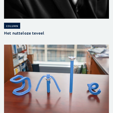
COLUMN
Het nutteloze teveel