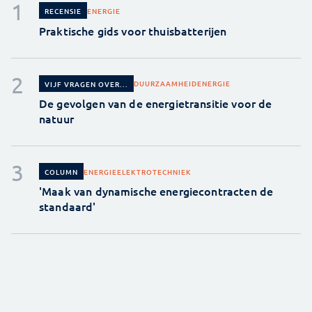
ENERGIE
RECENSIE
Praktische gids voor thuisbatterijen
DUURZAAMHEID
ENERGIE
VIJF VRAGEN OVER...
De gevolgen van de energietransitie voor de
natuur
ENERGIE
ELEKTROTECHNIEK
COLUMN
'Maak van dynamische energiecontracten de
standaard'