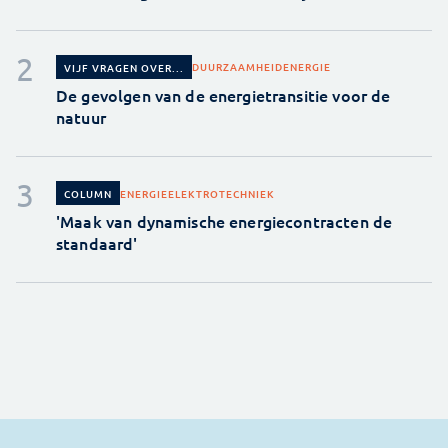
DUURZAAMHEID
ENERGIE
VIJF VRAGEN OVER...
De gevolgen van de energietransitie voor de
natuur
ENERGIE
ELEKTROTECHNIEK
COLUMN
'Maak van dynamische energiecontracten de
standaard'