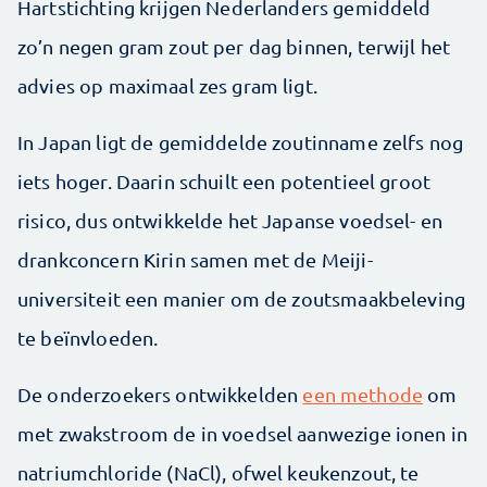
Hartstichting krijgen Nederlanders gemiddeld
zo’n negen gram zout per dag binnen, terwijl het
advies op maximaal zes gram ligt.
In Japan ligt de gemiddelde zout­inname zelfs nog
iets hoger. Daarin schuilt een potentieel groot
risico, dus ontwikkelde het Japanse voedsel- en
drankconcern Kirin samen met de Meiji-
universiteit een manier om de zoutsmaakbeleving
te beïnvloeden.
De onderzoekers ontwikkelden
een methode
om
met zwakstroom de in voedsel aanwezige ionen in
natriumchloride (NaCl), ofwel keukenzout, te