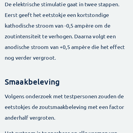
De elektrische stimulatie gaat in twee stappen.
Eerst geeft het eetstokje een kortstondige
kathodische stroom van -0,5 ampère om de
zoutintensiteit te verhogen. Daarna volgt een
anodische stroom van +0,5 ampère die het effect
nog verder vergroot.
Smaakbeleving
Volgens onderzoek met testpersonen zouden de
eetstokjes de zoutsmaak­beleving met een factor
anderhalf vergroten.
Het systeem is toepasbaar op alle vormen van