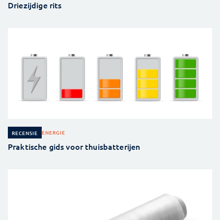
Driezijdige rits
ENERGIE
RECENSIE
Praktische gids voor thuisbatterijen