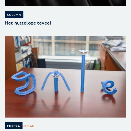
COLUMN
Het nutteloze teveel
DESIGN
EUREKA