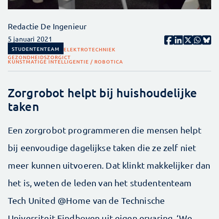
Redactie De Ingenieur
5 januari 2021
STUDENTENTEAM
ELEKTROTECHNIEK
GEZONDHEIDSZORG
ICT
KUNSTMATIGE INTELLIGENTIE / ROBOTICA
Zorgrobot helpt bij huishoudelijke
taken
Een zorgrobot programmeren die mensen helpt
bij eenvoudige dagelijkse taken die ze zelf niet
meer kunnen uitvoeren. Dat klinkt makkelijker dan
het is, weten de leden van het studententeam
Tech United @Home van de Technische
Universiteit Eindhoven uit eigen ervaring. ‘We