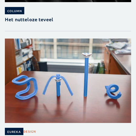
COLUMN
Het nutteloze teveel
DESIGN
EUREKA