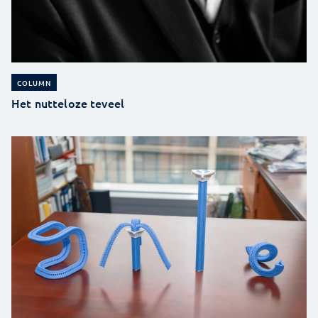
COLUMN
Het nutteloze teveel