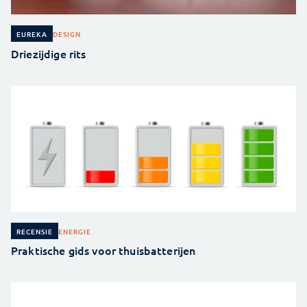
DESIGN
EUREKA
Driezijdige rits
ENERGIE
RECENSIE
Praktische gids voor thuisbatterijen