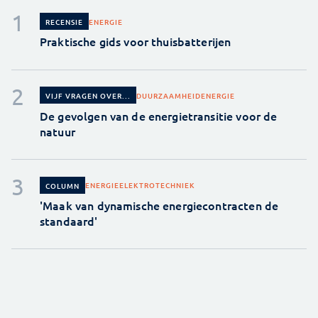
ENERGIE
RECENSIE
Praktische gids voor thuisbatterijen
DUURZAAMHEID
ENERGIE
VIJF VRAGEN OVER...
De gevolgen van de energietransitie voor de
natuur
ENERGIE
ELEKTROTECHNIEK
COLUMN
'Maak van dynamische energiecontracten de
standaard'