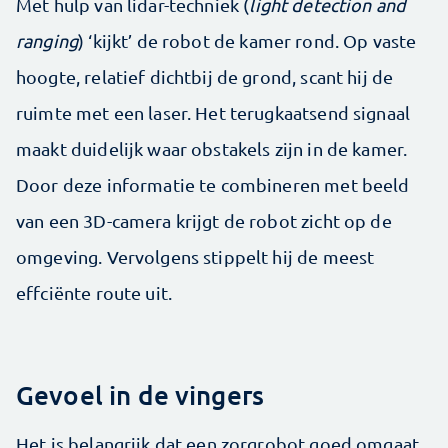
Met hulp van lidar-techniek (
light detection and
ranging
) ‘kijkt’ de robot de kamer rond. Op vaste
hoogte, relatief dichtbij de grond, scant hij de
ruimte met een laser. Het terugkaatsend signaal
maakt duidelijk waar obstakels zijn in de kamer.
Door deze informatie te combineren met beeld
van een 3D-camera krijgt de robot zicht op de
omgeving. Vervolgens stippelt hij de meest
effciënte route uit.
Gevoel in de vingers
Het is belangrijk dat een zorgrobot goed omgaat