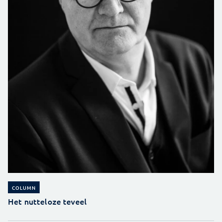
COLUMN
Het nutteloze teveel