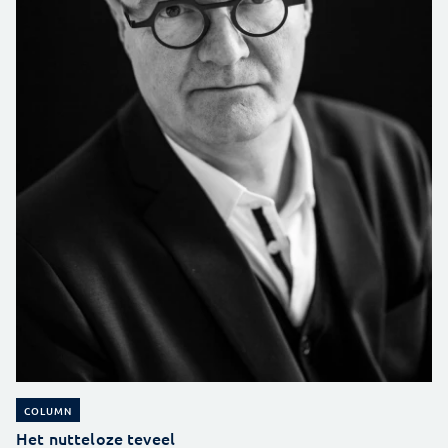
COLUMN
Het nutteloze teveel