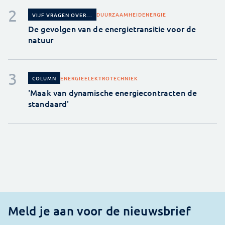
DUURZAAMHEID
ENERGIE
VIJF VRAGEN OVER...
De gevolgen van de energietransitie voor de
natuur
ENERGIE
ELEKTROTECHNIEK
COLUMN
'Maak van dynamische energiecontracten de
standaard'
Meld je aan voor de nieuwsbrief