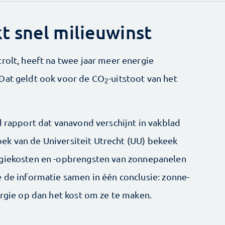
 snel milieuwinst
rolt, heeft na twee jaar meer energie
 Dat geldt ook voor de CO
-uitstoot van het
2
d rapport dat vanavond verschijnt in vakblad
oek van de Universiteit Utrecht (UU) bekeek
rgiekosten en -opbrengsten van zonnepanelen
e de informatie samen in één conclusie: zonne-
ergie op dan het kost om ze te maken.