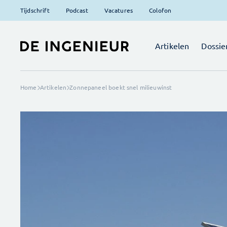
Tijdschrift
Podcast
Vacatures
Colofon
Artikelen
Dossie
Home
Artikelen
Zonnepaneel boekt snel milieuwinst