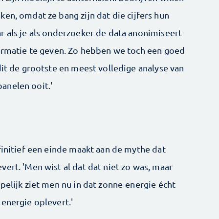
en, omdat ze bang zijn dat die cijfers hun
r als je als onderzoeker de data anonimiseert
formatie te geven. Zo hebben we toch een goed
dit de grootste en meest volledige analyse van
anelen ooit.'
finitief een einde maakt aan de mythe dat
ert. 'Men wist al dat dat niet zo was, maar
pelijk ziet men nu in dat zonne-energie écht
energie oplevert.'