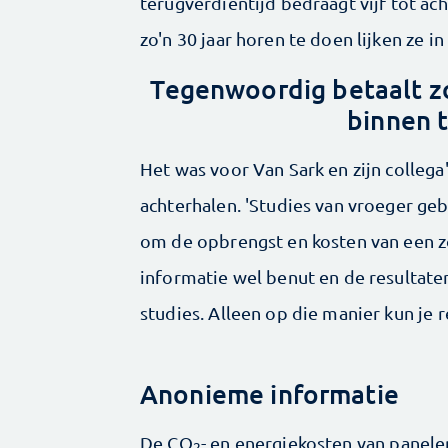
terugverdientijd bedraagt vijf tot ach
zo'n 30 jaar horen te doen lijken ze i
Tegenwoordig betaalt zo
binnen t
Het was voor Van Sark en zijn collega
achterhalen. 'Studies van vroeger ge
om de opbrengst en kosten van een 
informatie wel benut en de resultate
studies. Alleen op die manier kun je 
Anonieme informatie
De CO
- en energiekosten van panelen
2