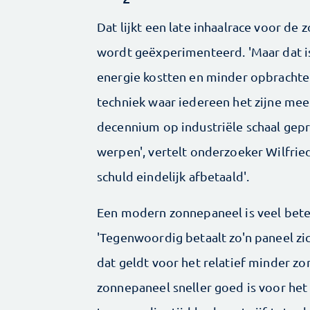
Dat lijkt een late inhaalrace voor de
wordt geëxperimenteerd. 'Maar dat i
energie kostten en minder opbracht
techniek waar iedereen het zijne me
decennium op industriële schaal gepro
werpen', vertelt onderzoeker Wilfrie
schuld eindelijk afbetaald'.
Een modern zonnepaneel is veel bete
'Tegenwoordig betaalt zo'n paneel zi
dat geldt voor het relatief minder z
zonnepaneel sneller goed is voor he