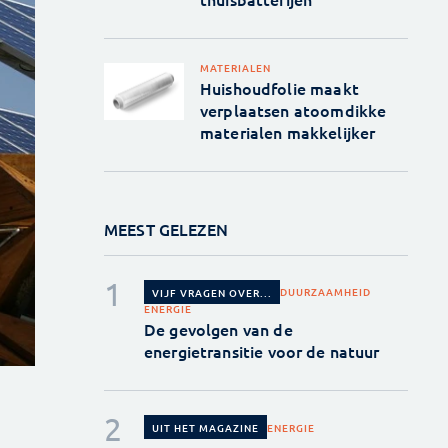
MATERIALEN
Huishoudfolie maakt
verplaatsen atoomdikke
materialen makkelijker
MEEST GELEZEN
DUURZAAMHEID
VIJF VRAGEN OVER...
ENERGIE
De gevolgen van de
energietransitie voor de natuur
ENERGIE
UIT HET MAGAZINE