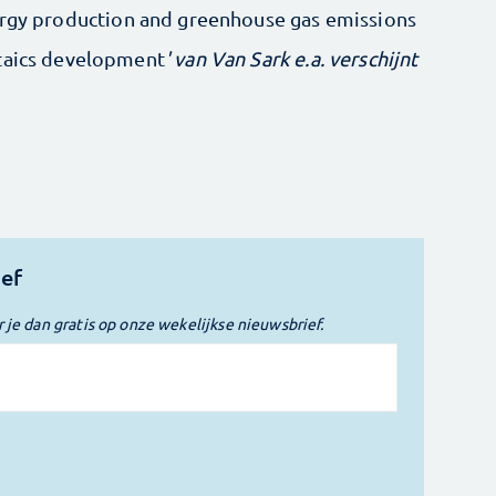
rgy production and greenhouse gas emissions
ltaics development
' van Van Sark e.a. verschijnt
ief
r je dan gratis op onze wekelijkse nieuwsbrief.