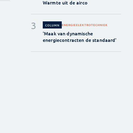
Warmte uit de airco
ENERGIE
ELEKTROTECHNIEK
COLUMN
'Maak van dynamische
energiecontracten de standaard'