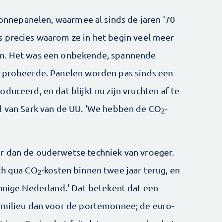
 zonnepanelen, waarmee al sinds de jaren '70
s precies waarom ze in het begin veel meer
en. Het was een onbekende, spannende
e probeerde. Panelen worden pas sinds een
duceerd, en dat blijkt nu zijn vruchten af te
d van Sark van de UU. 'We hebben de CO
-
2
r dan de ouderwetse techniek van vroeger.
ch qua CO
-kosten binnen twee jaar terug, en
2
onnige Nederland.' Dat betekent dat een
t milieu dan voor de portemonnee; de euro-