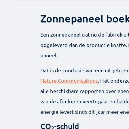
Zonnepaneel boekt
Een zonnepaneel dat nu de fabriek uit
opgeleverd dan de productie kostte.
paneel.
Dat is de conclusie van een uitgebrei
Nature Communications
. Het onderz
alle beschikbare rapporten over ene
van de afgelopen veertigjaar en bald
energie levert sinds dit jaar meer en
CO
-schuld
2