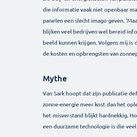
die informatie vaak niet openbaar mak
panelen een slecht imago geven. 'Maa
blijken veel bedrijven wel bereid in
beeld kunnen krijgen. Volgens mij is 
de kosten en opbrengsten van zonnep
Mythe
Van Sark hoopt dat zijn publicatie de
zonne-energie meer kost dan het oplev
het misverstand blijkt hardnekkig. Ho
een duurzame technologie is die veel 