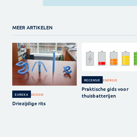
MEER ARTIKELEN
ENERGIE
RECENSIE
Praktische gids voor
thuisbatterijen
DESIGN
EUREKA
Driezijdige rits