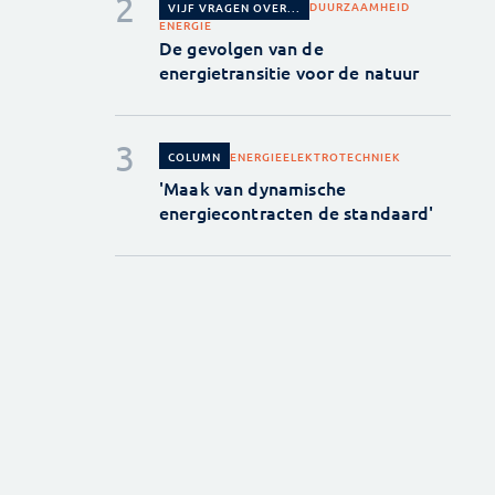
DUURZAAMHEID
VIJF VRAGEN OVER...
ENERGIE
De gevolgen van de
energietransitie voor de natuur
ENERGIE
ELEKTROTECHNIEK
COLUMN
'Maak van dynamische
energiecontracten de standaard'