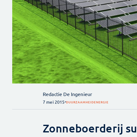
Redactie De Ingenieur
7 mei 2015
DUURZAAMHEID
ENERGIE
Zonneboerderij s