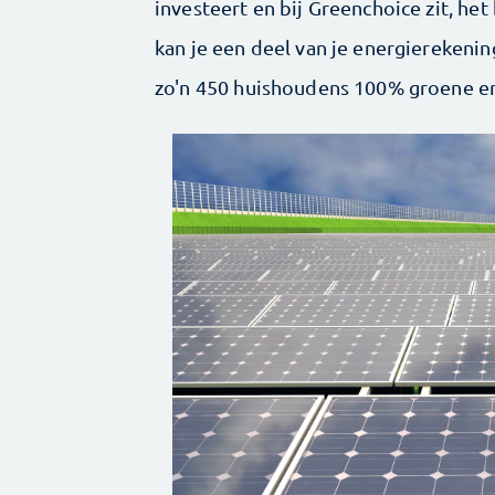
investeert en bij Greenchoice zit, he
kan je een deel van je energierekenin
zo'n 450 huishoudens 100% groene en