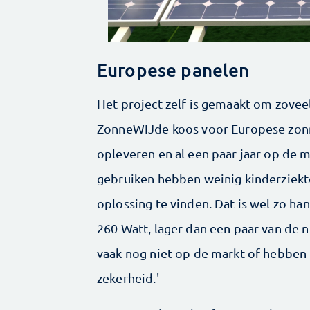
Europese panelen
Het project zelf is gemaakt om zovee
ZonneWIJde koos voor Europese zonn
opleveren en al een paar jaar op de m
gebruiken hebben weinig kinderziekte
oplossing te vinden. Dat is wel zo ha
260 Watt, lager dan een paar van de n
vaak nog niet op de markt of hebben 
zekerheid.'