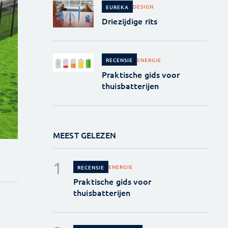
DESIGN
EUREKA
Driezijdige rits
ENERGIE
RECENSIE
Praktische gids voor
thuisbatterijen
MEEST GELEZEN
ENERGIE
RECENSIE
Praktische gids voor
thuisbatterijen