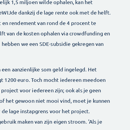
lijk 1,5 miljoen wilde ophalen, kan het
WIJde dankzij de lage rente ook met de helft.
t en rendement van rond de 4 procent te
lft van de kosten ophalen via crowdfunding en
en hebben we een SDE-subsidie gekregen van
en aanzienlijke som geld ingelegd. Het
gt 1200 euro. Toch mocht iedereen meedoen
project voor iedereen zijn; ook als je geen
, of het gewoon niet mooi vind, moet je kunnen
 de lage instapgrens voor het project.
bruik maken van zijn eigen stroom. 'Als je