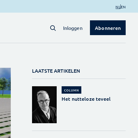
NL
EN
Abonneren
Inloggen
LAATSTE ARTIKELEN
COLUMN
Het nutteloze teveel