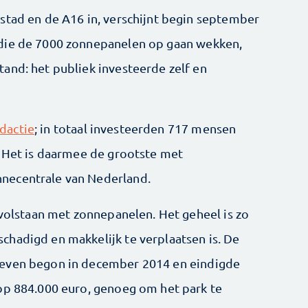
stad en de A16 in, verschijnt begin september
 die de 7000 zonnepanelen op gaan wekken,
and: het publiek investeerde zelf en
dactie
; in totaal investeerden 717 mensen
. Het is daarmee de grootste met
necentrale van Nederland.
 volstaan met zonnepanelen. Het geheel is zo
hadigd en makkelijk te verplaatsen is. De
geven begon in december 2014 en eindigde
op 884.000 euro, genoeg om het park te