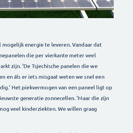
l mogelijk energie te leveren. Vandaar dat
epanelen die per vierkante meter veel
arkt zijn. 'De Tsjechische panelen die we
n en áls er iets misgaat weten we snel een
ndig.' Het piekvermogen van een paneel ligt op
ieuwste generatie zonnecellen. 'Maar die zijn
nog veel kinderziekten. We willen graag