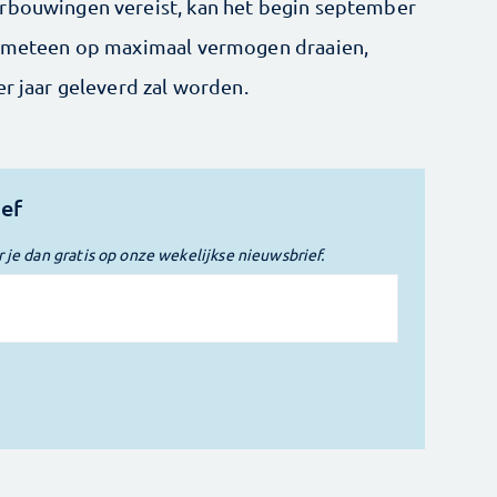
erbouwingen vereist, kan het begin september
an meteen op maximaal vermogen draaien,
er jaar geleverd zal worden.
ief
r je dan gratis op onze wekelijkse nieuwsbrief.