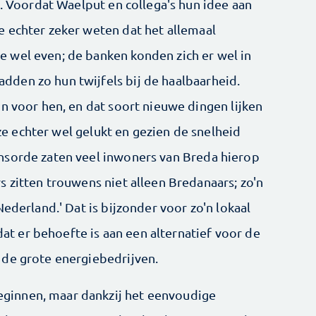
g. Voordat Waelput en collega's hun idee aan
 echter zeker weten dat het allemaal
 wel even; de banken konden zich er wel in
den zo hun twijfels bij de haalbaarheid.
n voor hen, en dat soort nieuwe dingen lijken
t ze echter wel gelukt en gezien de snelheid
nsorde zaten veel inwoners van Breda hierop
 zitten trouwens niet alleen Bredanaars; zo'n
ederland.' Dat is bijzonder voor zo'n lokaal
 dat er behoefte is aan een alternatief voor de
 de grote energiebedrijven.
innen, maar dankzij het eenvoudige