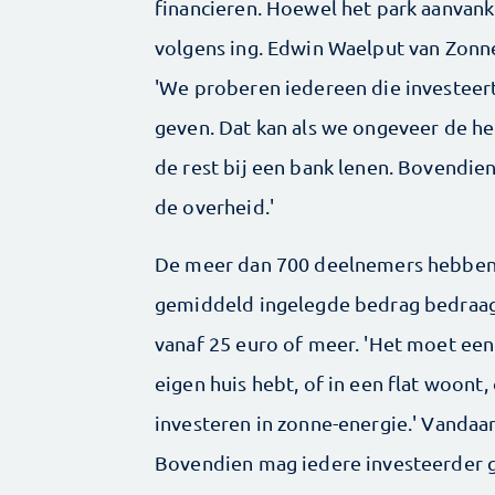
financieren. Hoewel het park aanvanke
volgens ing. Edwin Waelput van Zonne
'We proberen iedereen die investeer
geven. Dat kan als we ongeveer de he
de rest bij een bank lenen. Bovendi
de overheid.'
De meer dan 700 deelnemers hebben e
gemiddeld ingelegde bedrag bedraa
vanaf 25 euro of meer. 'Het moet een 
eigen huis hebt, of in een flat woont
investeren in zonne-energie.' Vandaar
Bovendien mag iedere investeerder ge