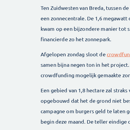
Ten Zuidwesten van Breda, tussen de 
een zonnecentrale. De 1,6 megawatt
kwam op een bijzondere manier tot st
financierde zo het zonnepark.
Afgelopen zondag sloot de
crowdfun
samen bijna negen ton in het project
crowdfunding mogelijk gemaakte zon
Een gebied van 1,8 hectare zal straks
opgebouwd dat het de grond niet besc
campagne om burgers geld te laten 
begin deze maand. De teller eindige 