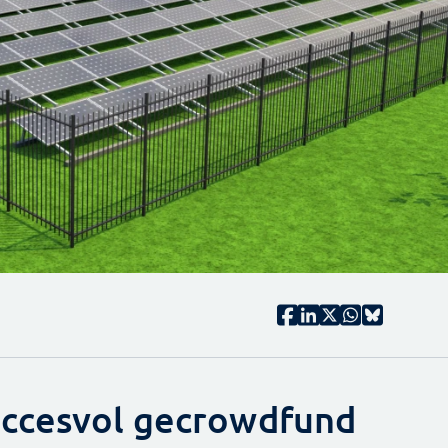
uccesvol gecrowdfund