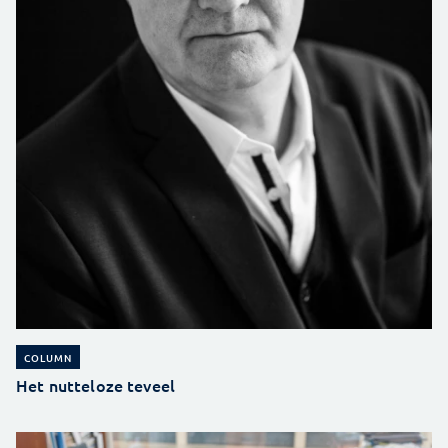
COLUMN
Het nutteloze teveel