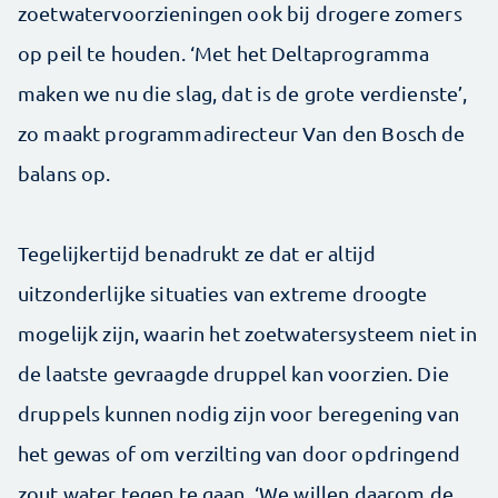
zoetwatervoorzieningen ook bij drogere zomers
op peil te houden. ‘Met het Deltaprogramma
maken we nu die slag, dat is de grote verdienste’,
zo maakt programmadirecteur Van den Bosch de
balans op.
Tegelijkertijd benadrukt ze dat er altijd
uitzonderlijke situaties van extreme droogte
mogelijk zijn, waarin het zoetwatersysteem niet in
de laatste gevraagde druppel kan voorzien. Die
druppels kunnen nodig zijn voor beregening van
het gewas of om verzilting van door opdringend
zout water tegen te gaan. ‘We willen daarom de