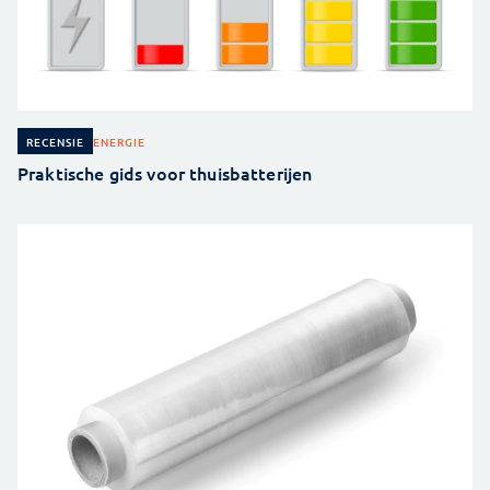
ENERGIE
RECENSIE
Praktische gids voor thuisbatterijen