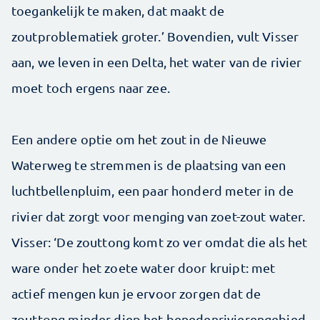
toegankelijk te maken, dat maakt de
zoutproblematiek groter.’ Bovendien, vult Visser
aan, we leven in een Delta, het water van de rivier
moet toch ergens naar zee.
Een andere optie om het zout in de Nieuwe
Waterweg te stremmen is de plaatsing van een
luchtbellenpluim, een paar honderd meter in de
rivier dat zorgt voor menging van zoet-zout water.
Visser: ‘De zouttong komt zo ver omdat die als het
ware onder het zoete water door kruipt: met
actief mengen kun je ervoor zorgen dat de
zouttong minder diep het benedenrivierengebied