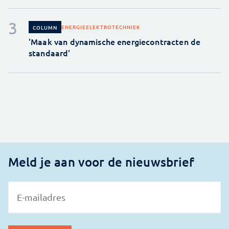
ENERGIE
ELEKTROTECHNIEK
COLUMN
'Maak van dynamische energiecontracten de
standaard'
Meld je aan voor de nieuwsbrief