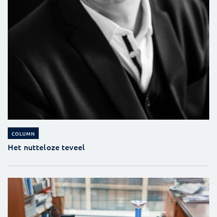
COLUMN
Het nutteloze teveel