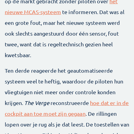
op de markt gebracht zonder piloten over
het
nieuwe MCAS-systeem
te informeren. Dat was al
een grote fout, maar het nieuwe systeem werd
ook slechts aangestuurd door één sensor, fout
twee, want dat is regeltechnisch gezien heel
kwetsbaar.
Ten derde reageerde het geautomatiseerde
systeem veel te heftig, waardoor de piloten hun
vliegtuigen niet meer onder controle konden
krijgen.
The Verge
reconstrueerde
hoe dat er in de
cockpit aan toe moet zijn gegaan
. De rillingen
lopen over je rug als je dat leest. De toestellen van