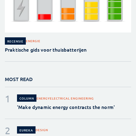
ENERGIE
RECENSIE
Praktische gids voor thuisbatterijen
MOST READ
ENERGY
ELECTRICAL ENGINEERING
COLUMN
'Make dynamic energy contracts the norm'
DESIGN
EUREKA