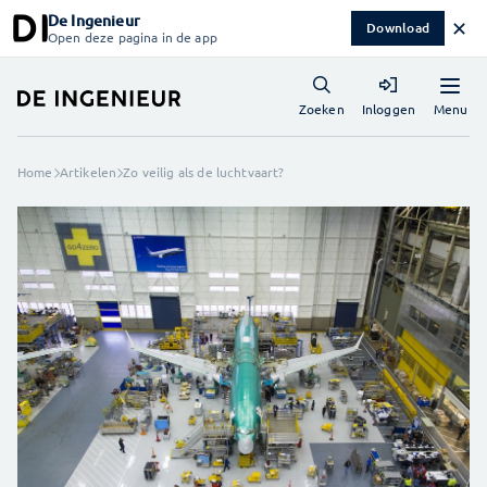
De Ingenieur
✕
Download
Open deze pagina in de app
Menu
Zoeken
Inloggen
Home
Artikelen
Zo veilig als de luchtvaart?