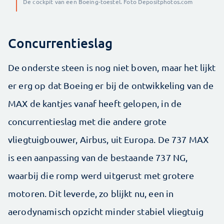
De cockpit van een Boeing-toestel. Foto Depositphotos.com
Concurrentieslag
De onderste steen is nog niet boven, maar het lijkt
er erg op dat Boeing er bij de ontwikkeling van de
MAX de kantjes vanaf heeft gelopen, in de
concurrentieslag met die andere grote
vliegtuigbouwer, Airbus, uit Europa. De 737 MAX
is een aanpassing van de bestaande 737 NG,
waarbij die romp werd uitgerust met grotere
motoren. Dit leverde, zo blijkt nu, een in
aerodynamisch opzicht minder stabiel vliegtuig