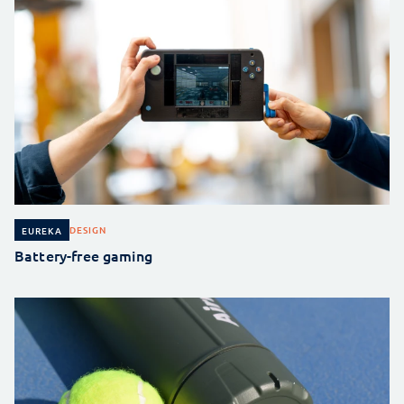
DESIGN
EUREKA
Battery-free gaming