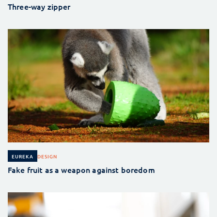
Three-way zipper
DESIGN
EUREKA
Fake fruit as a weapon against boredom