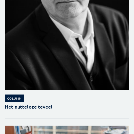
COLUMN
Het nutteloze teveel