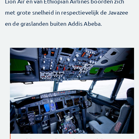
Lion Air en van Ethiopian Airlines boorden zich
met grote snelheid in respectievelijk de Javazee
en de graslanden buiten Addis Abeba.