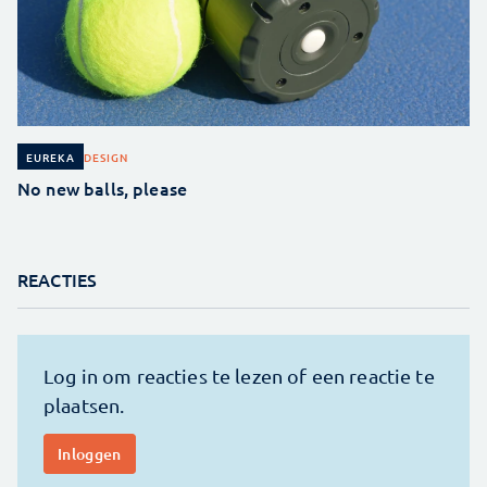
DESIGN
EUREKA
No new balls, please
REACTIES