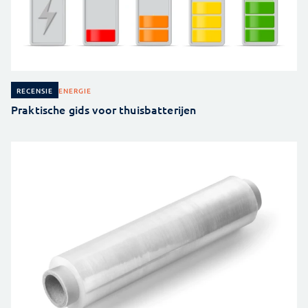
ENERGIE
RECENSIE
Praktische gids voor thuisbatterijen