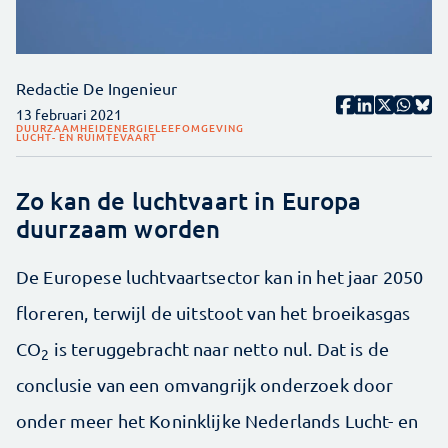
Redactie De Ingenieur
13 februari 2021
DUURZAAMHEID
ENERGIE
LEEFOMGEVING
LUCHT- EN RUIMTEVAART
Zo kan de luchtvaart in Europa
duurzaam worden
De Europese luchtvaartsector kan in het jaar 2050
floreren, terwijl de uitstoot van het broeikasgas
CO
is teruggebracht naar netto nul. Dat is de
2
conclusie van een omvangrijk onderzoek door
onder meer het Koninklijke Nederlands Lucht- en