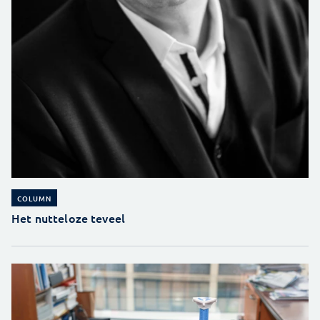
COLUMN
Het nutteloze teveel