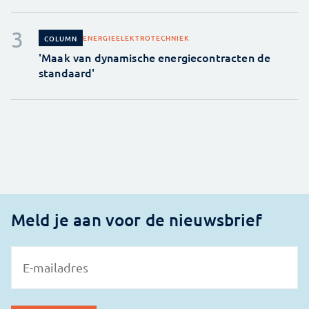
ENERGIE
ELEKTROTECHNIEK
COLUMN
'Maak van dynamische energiecontracten de
standaard'
Meld je aan voor de nieuwsbrief