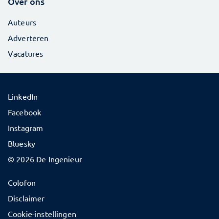
Over ons
Auteurs
Adverteren
Vacatures
LinkedIn
Facebook
Instagram
Bluesky
© 2026 De Ingenieur
Colofon
Disclaimer
Cookie-instellingen