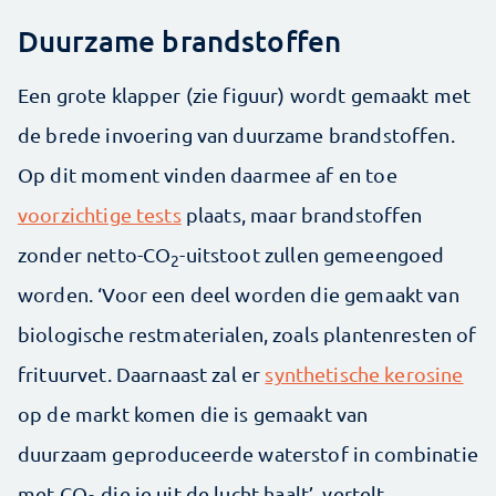
Duurzame brandstoffen
Een grote klapper (zie figuur) wordt gemaakt met
de brede invoering van duurzame brandstoffen.
Op dit moment vinden daarmee af en toe
voorzichtige tests
plaats, maar brandstoffen
zonder netto-CO
-uitstoot zullen gemeengoed
2
worden. ‘Voor een deel worden die gemaakt van
biologische restmaterialen, zoals plantenresten of
frituurvet. Daarnaast zal er
synthetische kerosine
op de markt komen die is gemaakt van
duurzaam geproduceerde waterstof in combinatie
met CO
die je uit de lucht haalt’, vertelt