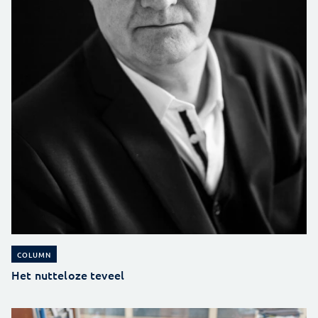
COLUMN
Het nutteloze teveel