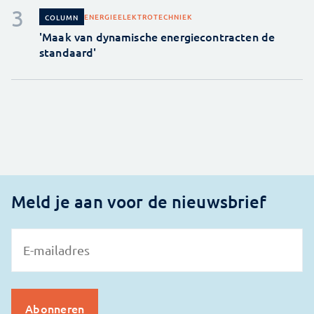
ENERGIE
ELEKTROTECHNIEK
COLUMN
'Maak van dynamische energiecontracten de
standaard'
Meld je aan voor de nieuwsbrief