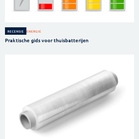
ENERGIE
RECENSIE
Praktische gids voor thuisbatterijen