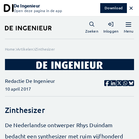
De Ingenieur
✕
Download
Open deze pagina in de app
Menu
Zoeken
Inloggen
Home
Artikelen
Zinthesizer
Redactie De Ingenieur
10 april 2017
Zinthesizer
De Nederlandse ontwerper Rhys Duindam
bedacht een synthesizer met ruim vijfhonderd