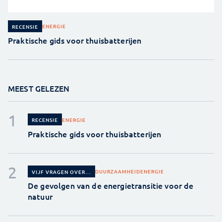
ENERGIE
RECENSIE
Praktische gids voor thuisbatterijen
MEEST GELEZEN
ENERGIE
RECENSIE
Praktische gids voor thuisbatterijen
DUURZAAMHEID
ENERGIE
VIJF VRAGEN OVER...
De gevolgen van de energietransitie voor de
natuur