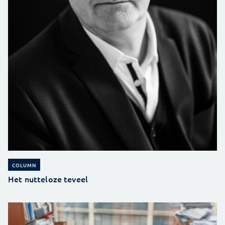
COLUMN
Het nutteloze teveel