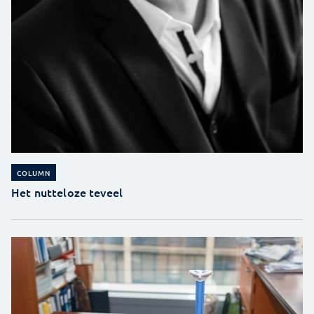
COLUMN
Het nutteloze teveel