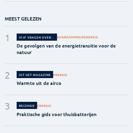
MEEST GELEZEN
DUURZAAMHEID
ENERGIE
VIJF VRAGEN OVER...
De gevolgen van de energietransitie voor de
natuur
ENERGIE
UIT HET MAGAZINE
Warmte uit de airco
ENERGIE
RECENSIE
Praktische gids voor thuisbatterijen