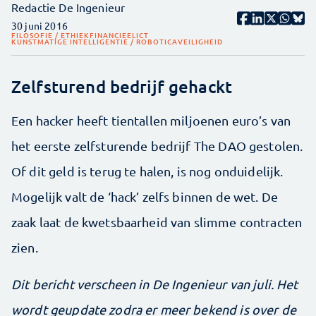
Redactie De Ingenieur
30 juni 2016
FILOSOFIE / ETHIEK
FINANCIEEL
ICT
KUNSTMATIGE INTELLIGENTIE / ROBOTICA
VEILIGHEID
Zelfsturend bedrijf gehackt
Een hacker heeft tientallen miljoenen euro’s van
het eerste zelfsturende bedrijf The DAO gestolen.
Of dit geld is terug te halen, is nog onduidelijk.
Mogelijk valt de ‘hack’ zelfs binnen de wet. De
zaak laat de kwetsbaarheid van slimme contracten
zien.
Dit bericht verscheen in De Ingenieur van juli. Het
wordt geupdate zodra er meer bekend is over de