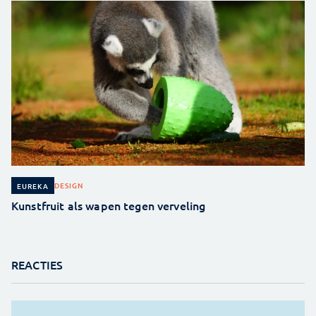
DESIGN
EUREKA
Kunstfruit als wapen tegen verveling
REACTIES