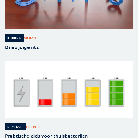
DESIGN
EUREKA
Driezijdige rits
ENERGIE
RECENSIE
Praktische gids voor thuisbatterijen