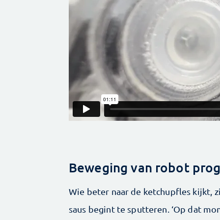
Beweging van robot pro
Wie beter naar de ketchupfles kijkt, z
saus begint te sputteren. ‘Op dat mom