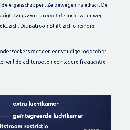
elfde eigenschappen. Ze bewegen na elkaar. De
buigt. Langzaam stroomt de lucht weer weg
kt zich. Dit patroon blijft zich oneindig
nderzoekers met een eenvoudige looprobot.
erwijl de achterpoten een lagere frequentie