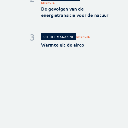
ENERGIE
De gevolgen van de
energietransitie voor de natuur
ENERGIE
UIT HET MAGAZINE
Warmte uit de airco