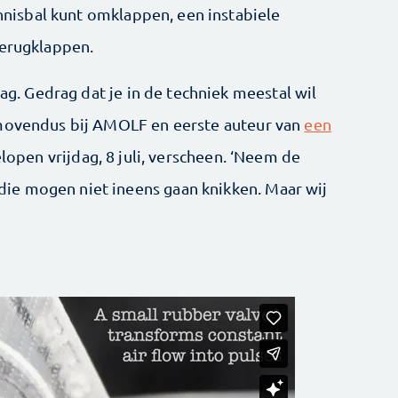
ennisbal kunt omklappen, een instabiele
terugklappen.
rag. Gedrag dat je in de techniek meestal wil
omovendus bij AMOLF en eerste auteur van
een
elopen vrijdag, 8 juli, verscheen. ‘Neem de
e mogen niet ineens gaan knikken. Maar wij