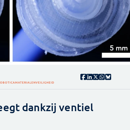
ROBOTICA
MATERIALEN
VEILIGHEID
egt dankzij ventiel