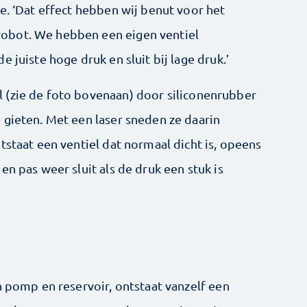
e. ‘Dat effect hebben wij benut voor het
obot. We hebben een eigen ventiel
 juiste hoge druk en sluit bij lage druk.’
 (zie de foto bovenaan) door siliconenrubber
 gieten. Met een laser sneden ze daarin
tstaat een ventiel dat normaal dicht is, opeens
en pas weer sluit als de druk een stuk is
n pomp en reservoir, ontstaat vanzelf een