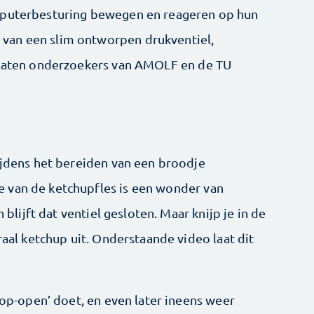
mputerbesturing bewegen en reageren op hun
van een slim ontworpen drukventiel,
o laten onderzoekers van AMOLF en de TU
tijdens het bereiden van een broodje
 van de ketchupfles is een wonder van
n blijft dat ventiel gesloten. Maar knijp je in de
raal ketchup uit. Onderstaande video laat dit
plop-open’ doet, en even later ineens weer