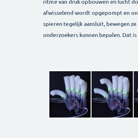
ritme van druk opbouwen en lucht do
afwisselend wordt opgepompt en ont
spieren tegelijk aansluit, bewegen z
onderzoekers kunnen bepalen. Dat is h