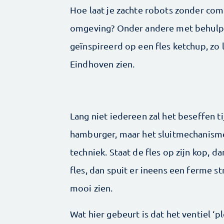
Hoe laat je zachte robots zonder co
omgeving? Onder andere met behulp 
geïnspireerd op een fles ketchup, z
Eindhoven zien.
Lang niet iedereen zal het beseffen 
hamburger, maar het sluitmechanisme
techniek. Staat de fles op zijn kop, da
fles, dan spuit er ineens een ferme st
mooi zien.
Wat hier gebeurt is dat het ventiel ‘