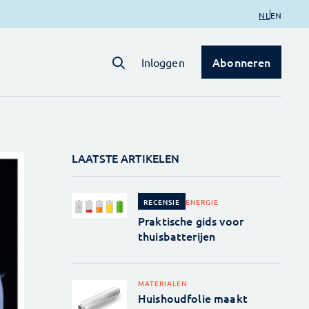
NL
EN
Abonneren
Inloggen
LAATSTE ARTIKELEN
ENERGIE
RECENSIE
Praktische gids voor
thuisbatterijen
MATERIALEN
Huishoudfolie maakt