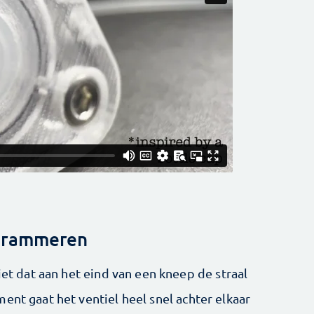
grammeren
iet dat aan het eind van een kneep de straal
ent gaat het ventiel heel snel achter elkaar