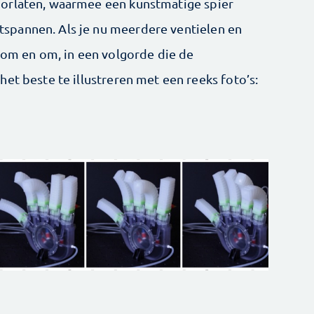
orlaten, waarmee een kunstmatige spier
spannen. Als je nu meerdere ventielen en
e om en om, in een volgorde die de
et beste te illustreren met een reeks foto’s: