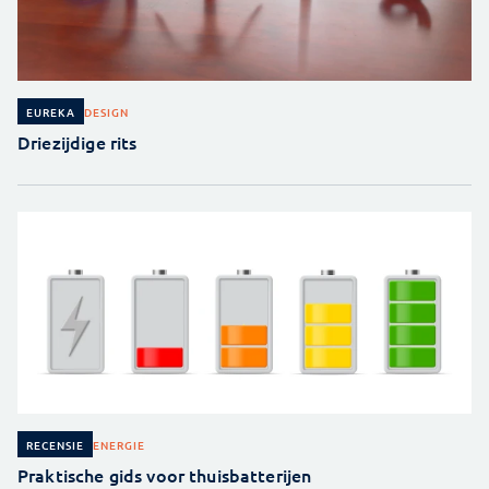
DESIGN
EUREKA
Driezijdige rits
ENERGIE
RECENSIE
Praktische gids voor thuisbatterijen