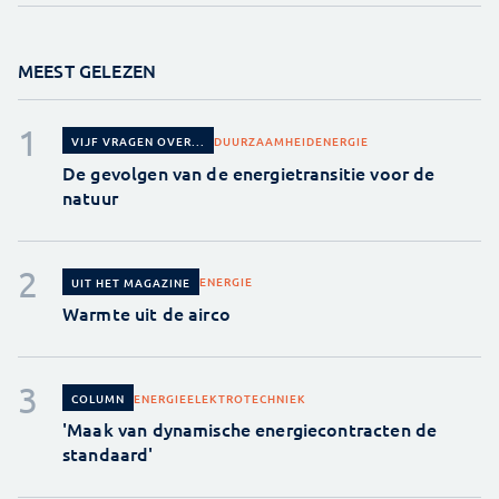
MEEST GELEZEN
DUURZAAMHEID
ENERGIE
VIJF VRAGEN OVER...
De gevolgen van de energietransitie voor de
natuur
ENERGIE
UIT HET MAGAZINE
Warmte uit de airco
ENERGIE
ELEKTROTECHNIEK
COLUMN
'Maak van dynamische energiecontracten de
standaard'