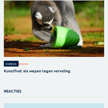
DESIGN
EUREKA
Kunstfruit als wapen tegen verveling
REACTIES