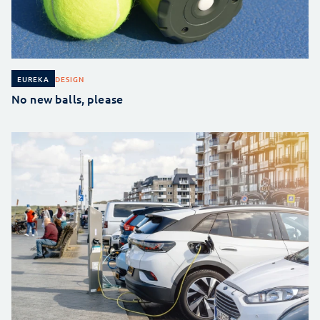
DESIGN
EUREKA
No new balls, please