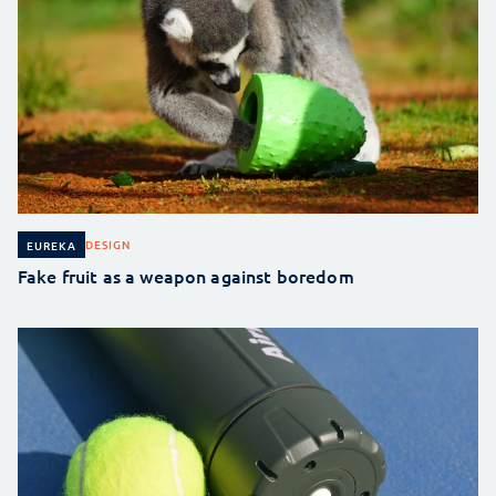
DESIGN
EUREKA
Fake fruit as a weapon against boredom