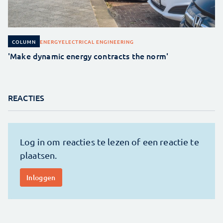
ENERGY
ELECTRICAL ENGINEERING
COLUMN
'Make dynamic energy contracts the norm'
REACTIES