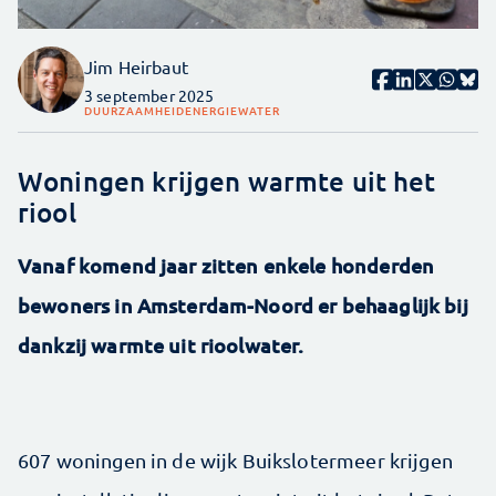
Jim Heirbaut
3 september 2025
DUURZAAMHEID
ENERGIE
WATER
Woningen krijgen warmte uit het
riool
Vanaf komend jaar zitten enkele honderden
bewoners in Amsterdam-Noord er behaaglijk bij
dankzij warmte uit rioolwater.
607 woningen in de wijk Buikslotermeer krijgen