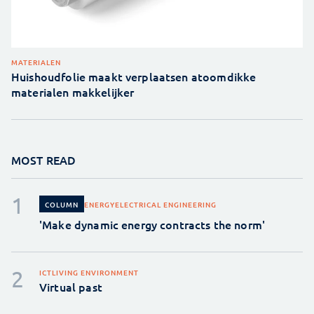
MATERIALEN
Huishoudfolie maakt verplaatsen atoomdikke
materialen makkelijker
MOST READ
ENERGY
ELECTRICAL ENGINEERING
COLUMN
'Make dynamic energy contracts the norm'
ICT
LIVING ENVIRONMENT
Virtual past