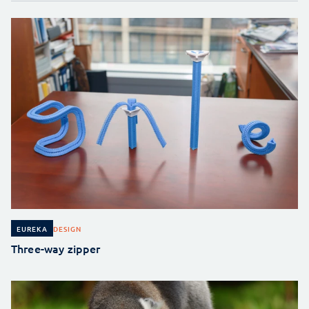
DESIGN
EUREKA
Three-way zipper