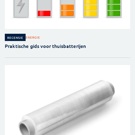
ENERGIE
RECENSIE
Praktische gids voor thuisbatterijen