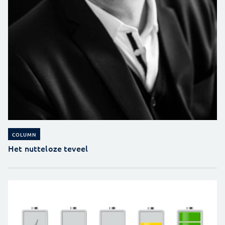
COLUMN
Het nutteloze teveel