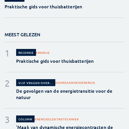
Praktische gids voor thuisbatterijen
MEEST GELEZEN
ENERGIE
RECENSIE
Praktische gids voor thuisbatterijen
DUURZAAMHEID
ENERGIE
VIJF VRAGEN OVER...
De gevolgen van de energietransitie voor de
natuur
ENERGIE
ELEKTROTECHNIEK
COLUMN
'Maak van dynamische energiecontracten de