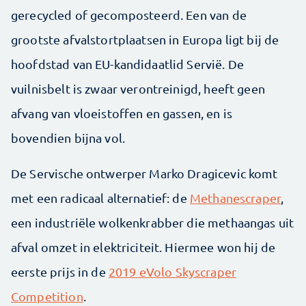
gerecycled of gecomposteerd. Een van de
grootste ­afvalstortplaatsen in Europa ligt bij de
hoofdstad van EU-kandidaatlid Servië. De
vuilnisbelt is zwaar verontreinigd, heeft geen
afvang van vloeistoffen en gassen, en is
bovendien bijna vol.
De Servische ontwerper Marko Dragicevic komt
met een radicaal alternatief: de
Methane­scraper
,
een industriële wolkenkrabber die methaangas uit
afval omzet in elektriciteit. Hiermee won hij de
eerste prijs in de
2019 eVolo Skyscraper
Competition
.