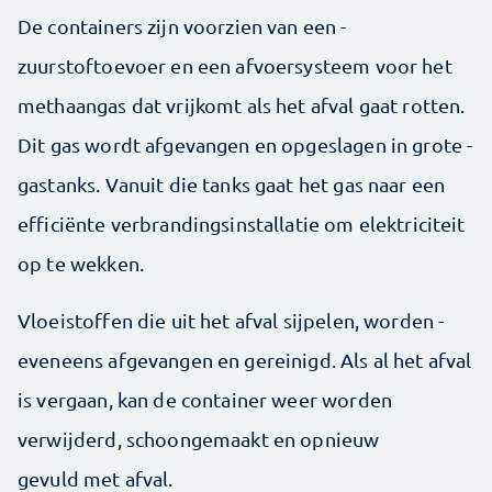
De containers zijn voorzien van een ­
zuurstoftoevoer en een afvoersysteem voor het
methaangas dat vrijkomt als het ­afval gaat rotten.
Dit gas wordt ­afgevangen en opgeslagen in grote ­
gastanks. Vanuit die tanks gaat het gas naar een
efficiënte verbrandings­installatie om elektriciteit
op te wekken.
Vloeistoffen die uit het afval sijpelen, worden ­
eveneens ­afgevangen en ge­reinigd. Als al het ­afval
is vergaan, kan de ­container weer worden
verwijderd, schoongemaakt en opnieuw
gevuld met afval.