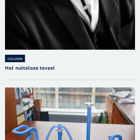
COLUMN
Het nutteloze teveel