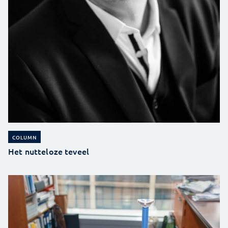
COLUMN
Het nutteloze teveel