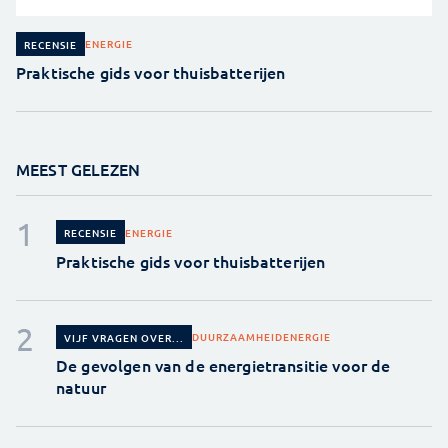
ENERGIE
RECENSIE
Praktische gids voor thuisbatterijen
MEEST GELEZEN
ENERGIE
RECENSIE
Praktische gids voor thuisbatterijen
DUURZAAMHEID
ENERGIE
VIJF VRAGEN OVER...
De gevolgen van de energietransitie voor de
natuur