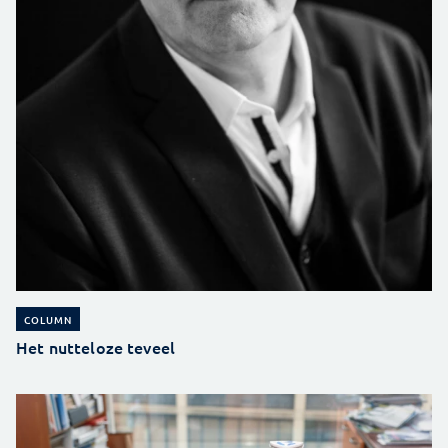
COLUMN
Het nutteloze teveel