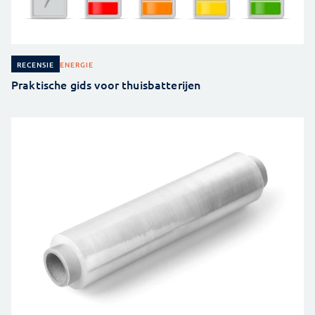
ENERGIE
RECENSIE
Praktische gids voor thuisbatterijen