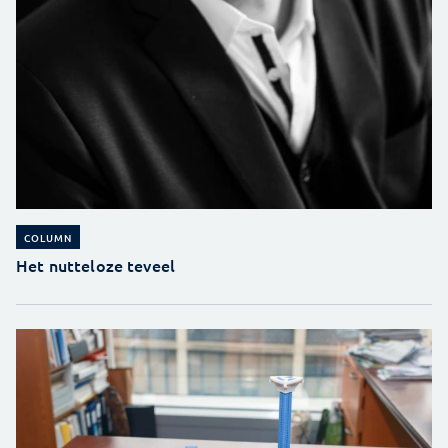
COLUMN
Het nutteloze teveel