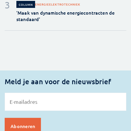
ENERGIE
ELEKTROTECHNIEK
COLUMN
'Maak van dynamische energiecontracten de
standaard'
Meld je aan voor de nieuwsbrief