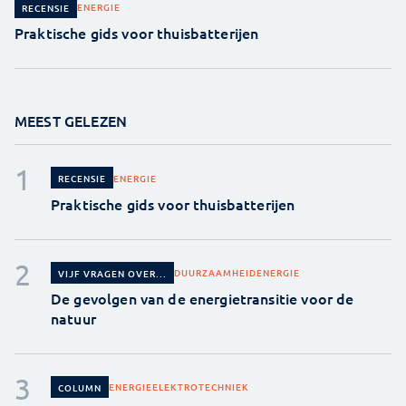
ENERGIE
RECENSIE
Praktische gids voor thuisbatterijen
MEEST GELEZEN
ENERGIE
RECENSIE
Praktische gids voor thuisbatterijen
DUURZAAMHEID
ENERGIE
VIJF VRAGEN OVER...
De gevolgen van de energietransitie voor de
natuur
ENERGIE
ELEKTROTECHNIEK
COLUMN