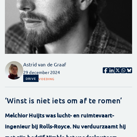
Astrid van de Graaf
29 december 2024
DRIVE
VOEDING
‘Winst is niet iets om af te romen’
Melchior Huijts was lucht- en ruimtevaart­
ingenieur bij Rolls-Royce. Nu verduurzaamt hij