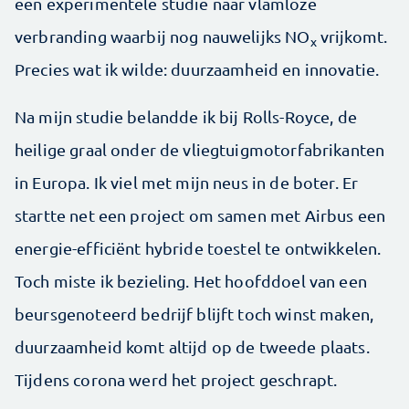
een experimentele studie naar vlamloze
verbranding waarbij nog nauwelijks NO
vrijkomt.
x
Precies wat ik wilde: duurzaamheid en innovatie.
Na mijn studie belandde ik bij Rolls-Royce, de
heilige graal onder de vliegtuigmotorfabrikanten
in Europa. Ik viel met mijn neus in de boter. Er
startte net een project om samen met Airbus een
energie-efficiënt hybride toestel te ontwikkelen.
Toch miste ik bezieling. Het hoofddoel van een
beursgenoteerd bedrijf blijft toch winst maken,
duurzaamheid komt altijd op de tweede plaats.
Tijdens corona werd het project geschrapt.