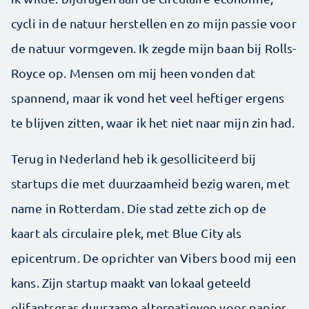
cycli in de natuur herstellen en zo mijn passie voor
de natuur vormgeven. Ik zegde mijn baan bij Rolls-
Royce op. Mensen om mij heen vonden dat
spannend, maar ik vond het veel heftiger ergens
te blijven zitten, waar ik het niet naar mijn zin had.
Terug in Nederland heb ik gesolliciteerd bij
startups die met duurzaamheid bezig waren, met
name in Rotterdam. Die stad zette zich op de
kaart als circulaire plek, met Blue City als
epicentrum. De oprichter van Vibers bood mij een
kans. Zijn startup maakt van lokaal geteeld
olifantsgras duurzame alternatieven voor papier,