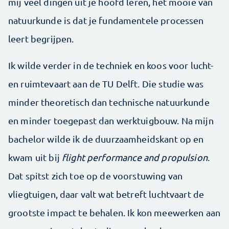
mij veel dingen uit je hoofd leren, het mooie van
natuurkunde is dat je fundamentele processen
leert begrijpen.
Ik wilde verder in de techniek en koos voor lucht-
en ruimtevaart aan de TU Delft. Die studie was
minder theoretisch dan technische natuurkunde
en minder toegepast dan werktuigbouw. Na mijn
bachelor wilde ik de duurzaamheidskant op en
kwam uit bij
flight performance and propulsion
.
Dat spitst zich toe op de voor­stuwing van
vliegtuigen, daar valt wat betreft luchtvaart de
grootste impact te behalen. Ik kon meewerken aan