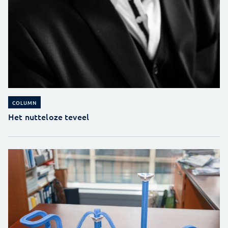
COLUMN
Het nutteloze teveel