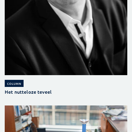
COLUMN
Het nutteloze teveel