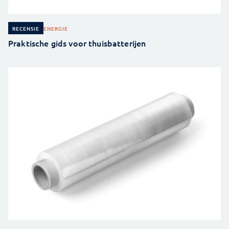
ENERGIE
RECENSIE
Praktische gids voor thuisbatterijen