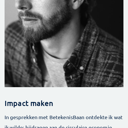
Impact maken
In gesprekken met BetekenisBaan ontdekte ik wat
ik wilde: bijdragen aan de circulaire economie,