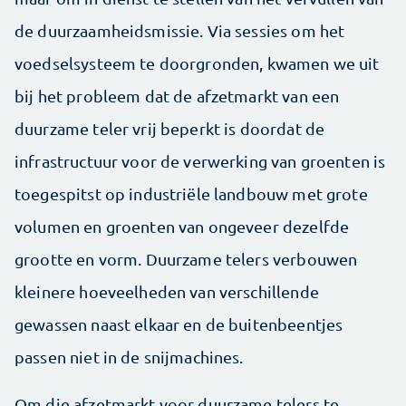
de duurzaamheidsmissie. Via sessies om het
voedselsysteem te doorgronden, kwamen we uit
bij het probleem dat de afzetmarkt van een
duurzame teler vrij beperkt is doordat de
infrastructuur voor de verwerking van groenten is
toegespitst op industriële landbouw met grote
volumen en groenten van ongeveer dezelfde
grootte en vorm. Duurzame telers verbouwen
kleinere hoeveelheden van verschillende
gewassen naast elkaar en de buitenbeentjes
passen niet in de snijmachines.
Om die afzetmarkt voor duurzame telers te