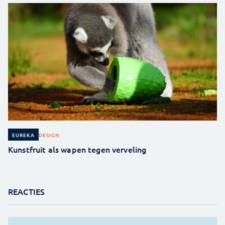
DESIGN
EUREKA
Kunstfruit als wapen tegen verveling
REACTIES