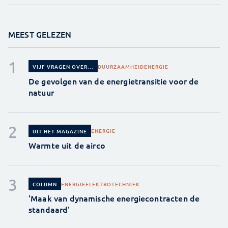
MEEST GELEZEN
DUURZAAMHEID
ENERGIE
VIJF VRAGEN OVER...
De gevolgen van de energietransitie voor de
natuur
ENERGIE
UIT HET MAGAZINE
Warmte uit de airco
ENERGIE
ELEKTROTECHNIEK
COLUMN
'Maak van dynamische energiecontracten de
standaard'