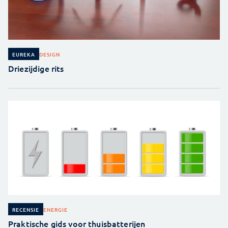
DESIGN
EUREKA
Driezijdige rits
ENERGIE
RECENSIE
Praktische gids voor thuisbatterijen