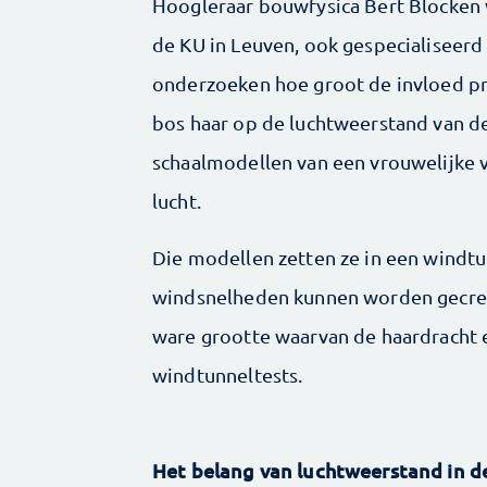
Hoogleraar bouwfysica Bert Blocken v
de KU in Leuven, ook gespecialiseerd 
onderzoeken hoe groot de invloed pre
bos haar op de luchtweerstand van de
schaalmodellen van een vrouwelijke v
lucht.
Die modellen zetten ze in een windtu
windsnelheden kunnen worden gecreë
ware grootte waarvan de haardracht 
windtunneltests.
Het belang van luchtweerstand in d