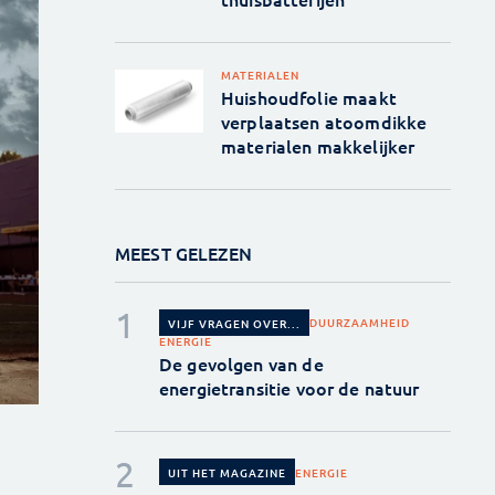
MATERIALEN
Huishoudfolie maakt
verplaatsen atoomdikke
materialen makkelijker
MEEST GELEZEN
DUURZAAMHEID
VIJF VRAGEN OVER...
ENERGIE
De gevolgen van de
energietransitie voor de natuur
ENERGIE
UIT HET MAGAZINE