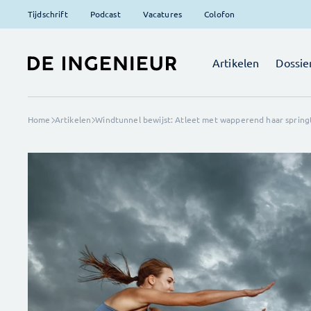
Tijdschrift
Podcast
Vacatures
Colofon
Artikelen
Dossie
Home
Artikelen
Windtunnel bewijst: Atleet met wapperend haar spring