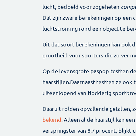
lucht, bedoeld voor zogeheten
compu
Dat zijn zware berekeningen op een 
luchtstroming rond een object te be
Uit dat soort berekeningen kan ook d
grootheid voor sporters die zo ver mo
Op de levensgrote paspop testten de
haarstijlen.Daarnaast testten ze ook t
uiteenlopend van flodderig sportbroek
Daaruit rolden opvallende getallen,
bekend
. Alleen al de haarstijl kan e
verspringster van 8,7 procent, blijkt