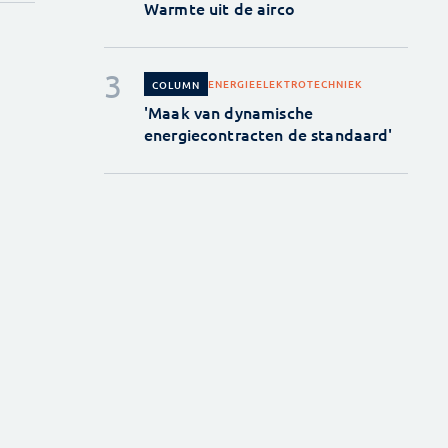
Warmte uit de airco
ENERGIE
ELEKTROTECHNIEK
COLUMN
'Maak van dynamische
energiecontracten de standaard'