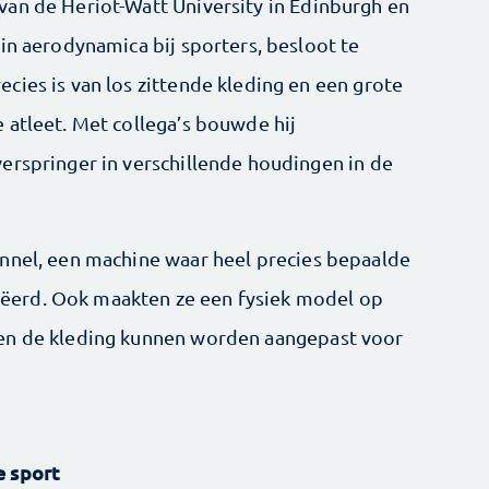
an de Heriot-Watt University in Edinburgh en
in aerodynamica bij sporters, besloot te
cies is van los zittende kleding en een grote
 atleet. Met collega’s bouwde hij
erspringer in verschillende houdingen in de
nnel, een machine waar heel precies bepaalde
erd. Ook maakten ze een fysiek model op
en de kleding kunnen worden aangepast voor
e sport