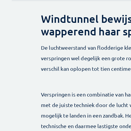
Windtunnel bewijs
wapperend haar sp
De luchtweerstand van flodderige kle
verspringen wel degelijk een grote r
verschil kan oplopen tot tien centim
Verspringen is een combinatie van ha
met de juiste techniek door de lucht 
mogelijk te landen in een zandbak. H
technische en daarmee lastigste ond