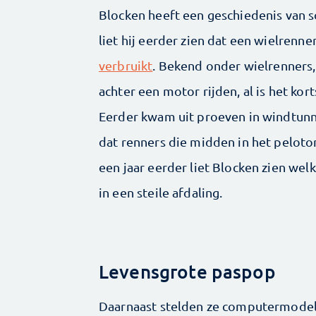
Blocken heeft een geschiedenis van s
liet hij eerder zien dat een wielrenner
verbruikt
. Bekend onder wielrenners
achter een motor rijden, al is het ko
Eerder kwam uit proeven in windtun
dat renners die midden in het peloton
een jaar eerder liet Blocken zien we
in een steile afdaling.
Levensgrote paspop
Daarnaast stelden ze computermodell