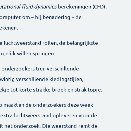
tational fluid dynamics
-berekeningen (CFD).
computer om – bij benadering – de
rekenen.
e luchtweerstand rollen, de belangrijkste
gelijk willen springen.
 onderzoekers tien verschillende
wintig verschillende kledingstijlen,
je tot korte strakke broek en strak topje.
 zo maakten de onderzoekers deze week
en extra luchtweerstand opleveren voor de
 uit het onderzoek. Die weerstand remt de