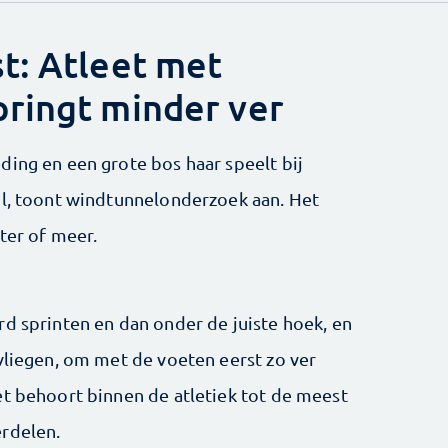
t: Atleet met
ringt minder ver
ding en een grote bos haar speelt bij
ol, toont windtunnelonderzoek aan. Het
eter of meer.
rd sprinten en dan onder de juiste hoek, en
vliegen, om met de voeten eerst zo ver
et behoort binnen de atletiek tot de meest
erdelen.