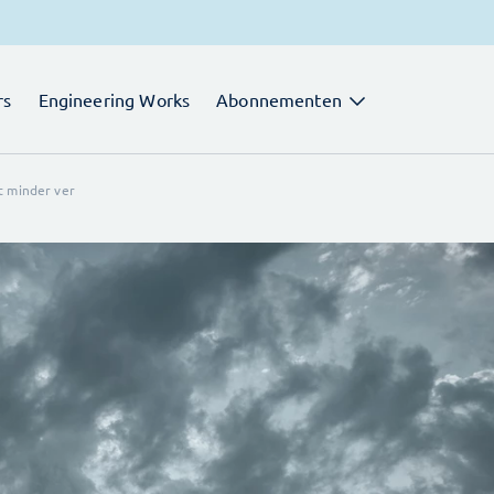
rs
Engineering Works
Abonnementen
t minder ver