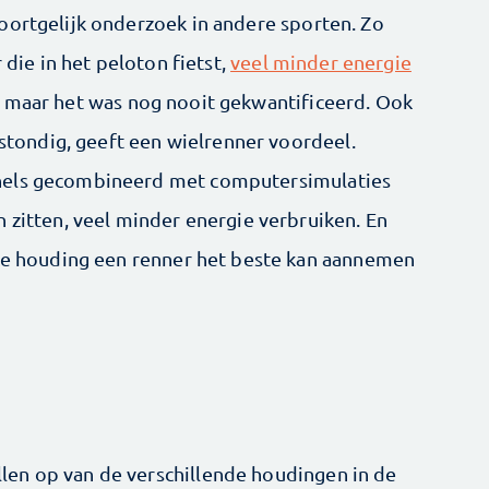
oortgelijk onderzoek in andere sporten. Zo
 die in het peloton fietst,
veel minder energie
, maar het was nog nooit gekwantificeerd. Ook
rtstondig, geeft een wielrenner voordeel.
nels gecombineerd met computersimulaties
 zitten, veel minder energie verbruiken. En
lke houding een renner het beste kan aannemen
en op van de verschillende houdingen in de