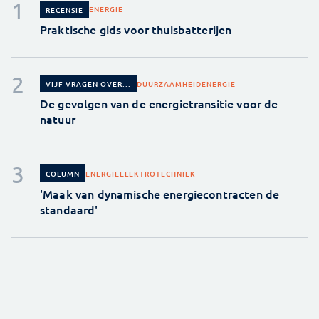
ENERGIE
RECENSIE
Praktische gids voor thuisbatterijen
DUURZAAMHEID
ENERGIE
VIJF VRAGEN OVER...
De gevolgen van de energietransitie voor de
natuur
ENERGIE
ELEKTROTECHNIEK
COLUMN
'Maak van dynamische energiecontracten de
standaard'