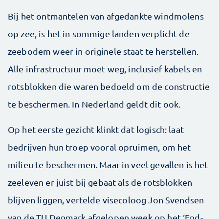
Bij het ontmantelen van afgedankte windmolens
op zee, is het in sommige landen verplicht de
zeebodem weer in originele staat te herstellen.
Alle infrastructuur moet weg, inclusief kabels en
rotsblokken die waren bedoeld om de constructie
te beschermen. In Nederland geldt dit ook.
Op het eerste gezicht klinkt dat logisch: laat
bedrijven hun troep vooral opruimen, om het
milieu te beschermen. Maar in veel gevallen is het
zeeleven er juist bij gebaat als de rotsblokken
blijven liggen, vertelde visecoloog Jon Svendsen
van de TU Denmark afgelopen week op het ‘End-