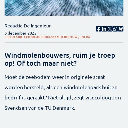
Redactie De Ingenieur
5 december 2022
CIRCULAIRE ECONOMIE
DUURZAAMHEID
BOUW / INFRA
Windmolenbouwers, ruim je troep
op! Of toch maar niet?
Moet de zeebodem weer in originele staat
worden hersteld, als een windmolenpark buiten
bedrijf is geraakt? Niet altijd, zegt visecoloog Jon
Svendsen van de TU Denmark.