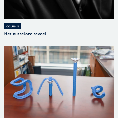
COLUMN
Het nutteloze teveel