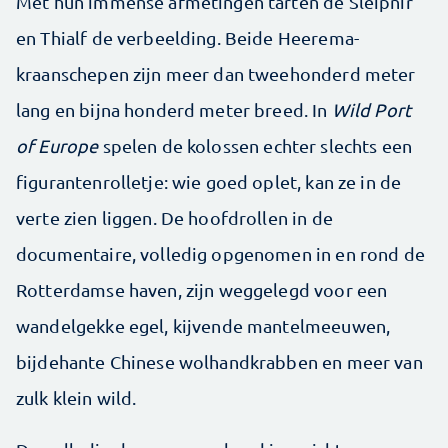
Met hun immense afmetingen tarten de Sleipnir
en Thialf de verbeelding. Beide Heerema-
kraanschepen zijn meer dan twee­honderd meter
lang en bijna honderd meter breed. In
Wild Port
of Europe
spelen de kolossen echter slechts een
figuranten­rolletje: wie goed oplet, kan ze in de
verte zien liggen. De hoofdrollen in de
documentaire, volledig opgenomen in en rond de
Rotterdamse haven, zijn weggelegd voor een
wandel­gekke egel, kijvende mantelmeeuwen,
bijdehante Chinese wolhandkrabben en meer van
zulk klein wild.