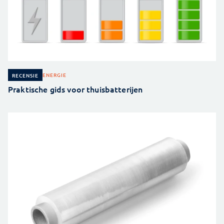
ENERGIE
RECENSIE
Praktische gids voor thuisbatterijen