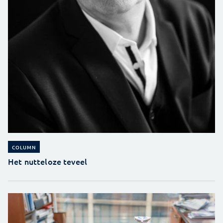
COLUMN
Het nutteloze teveel