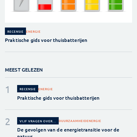
ENERGIE
RECENSIE
Praktische gids voor thuisbatterijen
MEEST GELEZEN
ENERGIE
RECENSIE
Praktische gids voor thuisbatterijen
DUURZAAMHEID
ENERGIE
VIJF VRAGEN OVER...
De gevolgen van de energietransitie voor de
natuur