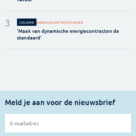
ENERGIE
ELEKTROTECHNIEK
COLUMN
'Maak van dynamische energiecontracten de
standaard'
Meld je aan voor de nieuwsbrief