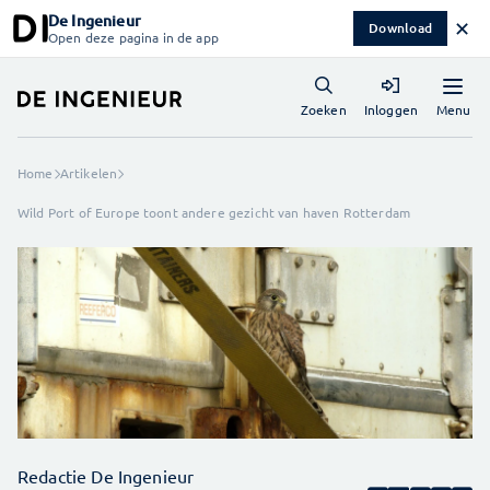
De Ingenieur
✕
Download
Open deze pagina in de app
Menu
Zoeken
Inloggen
Home
Artikelen
Wild Port of Europe toont andere gezicht van haven Rotterdam
Redactie De Ingenieur