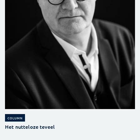
COLUMN
Het nutteloze teveel