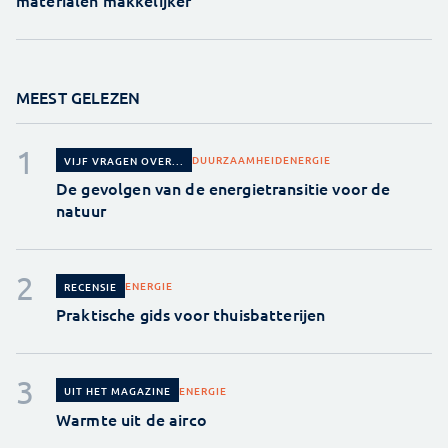
MEEST GELEZEN
DUURZAAMHEID
ENERGIE
VIJF VRAGEN OVER...
De gevolgen van de energietransitie voor de
natuur
ENERGIE
RECENSIE
Praktische gids voor thuisbatterijen
ENERGIE
UIT HET MAGAZINE
Warmte uit de airco