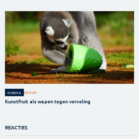
DESIGN
EUREKA
Kunstfruit als wapen tegen verveling
REACTIES