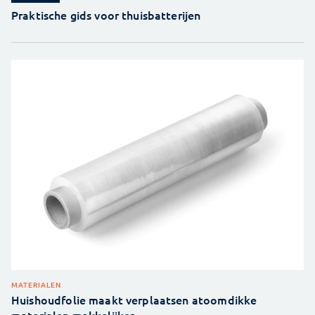
Praktische gids voor thuisbatterijen
MATERIALEN
Huishoudfolie maakt verplaatsen atoomdikke
materialen makkelijker