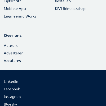
Tijdschrift
bestellen
Mobiele App
KIVI-lidmaatschap
Engineering Works
Over ons
Auteurs
Adverteren
Vacatures
LinkedIn
Facebook
Instagram
Bluesky