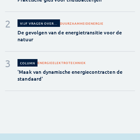
DUURZAAMHEID
ENERGIE
VIJF VRAGEN OVER...
De gevolgen van de energietransitie voor de
natuur
ENERGIE
ELEKTROTECHNIEK
COLUMN
'Maak van dynamische energiecontracten de
standaard'