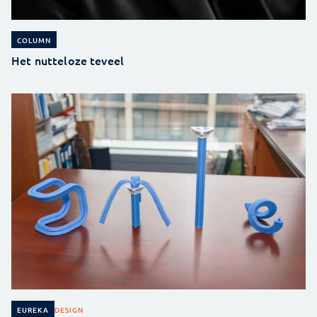
COLUMN
Het nutteloze teveel
DESIGN
EUREKA