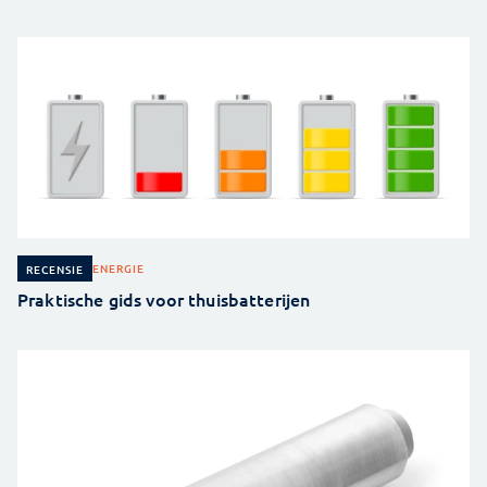
ENERGIE
RECENSIE
Praktische gids voor thuisbatterijen