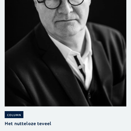
COLUMN
Het nutteloze teveel