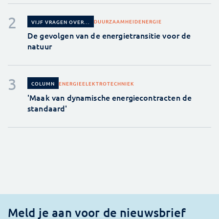
DUURZAAMHEID
ENERGIE
VIJF VRAGEN OVER...
De gevolgen van de energietransitie voor de
natuur
ENERGIE
ELEKTROTECHNIEK
COLUMN
'Maak van dynamische energiecontracten de
standaard'
Meld je aan voor de nieuwsbrief