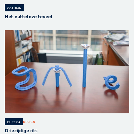
COLUMN
Het nutteloze teveel
DESIGN
EUREKA
Driezijdige rits